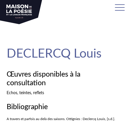
sa
DECLERCQ Louis
Œuvres disponibles à la
consultation
Echos, teintes, reflets
Bibliographie
A travers et parfois au delà des saisons. Ottignies : Declercq Louis, [s.d.].