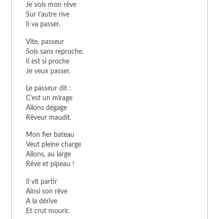
Je vois mon rêve
Sur l’autre rive
Il va passer.
Vite, passeur
Sois sans reproche,
Il est si proche
Je veux passer.
Le passeur dit :
C’est un mirage
Allons dégage
Rêveur maudit.
Mon fier bateau
Veut pleine charge
Allons, au large
Rêve et pipeau !
Il vit partir
Ainsi son rêve
A la dérive
Et crut mourir.