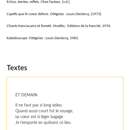
Echos, teintes, reflets. Chez l'auteur, [s.d.].
Captifs que le coeur délivre. Ottignies : Louis Declercq, [1973]
Chants franciscains et fioretti. Nivelles : Editions de la francité, 1976.
Kaleidoscope. Ottignies : Louis Declercq, 1981.
Textes
ET DEMAIN
Il ne faut pas si long adieu
Quand aussi court fut le voyage,
Le cœur est si léger bagage
Je l’emporte en quittant ce lieu.