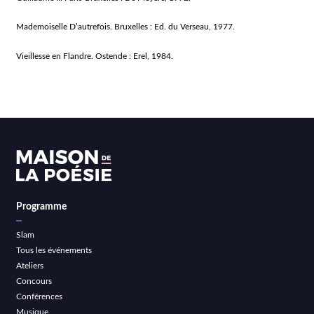
Mademoiselle D’autrefois. Bruxelles : Ed. du Verseau, 1977.
Vieillesse en Flandre. Ostende : Erel, 1984.
Programme
Slam
Tous les événements
Ateliers
Concours
Conférences
Musique