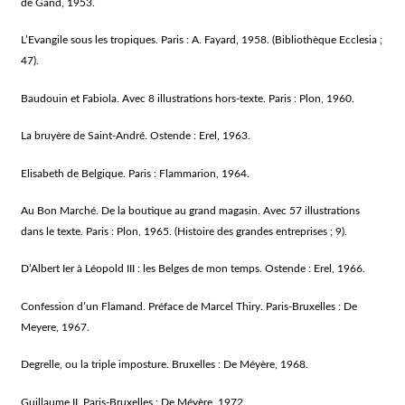
de Gand, 1953.
L’Evangile sous les tropiques. Paris : A. Fayard, 1958. (Bibliothèque Ecclesia ;
47).
Baudouin et Fabiola. Avec 8 illustrations hors-texte. Paris : Plon, 1960.
La bruyère de Saint-André. Ostende : Erel, 1963.
Elisabeth de Belgique. Paris : Flammarion, 1964.
Au Bon Marché. De la boutique au grand magasin. Avec 57 illustrations
dans le texte. Paris : Plon, 1965. (Histoire des grandes entreprises ; 9).
D’Albert Ier à Léopold III : les Belges de mon temps. Ostende : Erel, 1966.
Confession d’un Flamand. Préface de Marcel Thiry. Paris-Bruxelles : De
Meyere, 1967.
Degrelle, ou la triple imposture. Bruxelles : De Méyère, 1968.
Guillaume II. Paris-Bruxelles : De Méyère, 1972.