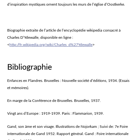
d’inspiration mystiques ornent toujours les murs de l’église d’Oostkerke.
Biographie extraite de l’article de l’encyclopédie wikipedia consacré à
Charles D’Ydewalle, disponible en ligne :
<
http://fr.wikipedia.org/wiki/Charles_d%27Ydewalle
>
Bibliographie
Enfances en Flandres. Bruxelles : Nouvelle société d’éditions, 1934. (Essais
et mémoires).
En marge de la Conférence de Bruxelles. Bruxelles, 1937.
Vingt ans d’Europe : 1919-1939. Paris : Flammarion, 1939.
Gand, son âme et son visage. Illustrations de Nojorkam ; Suivi de: 7e Foire
internationale de Gand 1952. Rapport général. Gand : Foire internationale