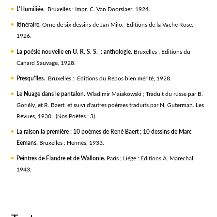
L'Humiliée.
Bruxelles : Impr. C. Van Doorslaer, 1924.
Itinéraire
. Orné de six dessins de Jan Milo. Editions de la Vache Rose,
1926.
La poésie nouvelle en U. R. S. S. : anthologie.
Bruxelles : Editions du
Canard Sauvage, 1928.
Presqu'îles.
Bruxelles : Editions du Repos bien mérité, 1928.
Le Nuage dans le pantalon.
Wladimir Maiakowski ; Traduit du russe par B.
Goriély, et R. Baert, et suivi d'autres poèmes traduits par N. Guterman. Les
Revues, 1930. (Nos Poètes ; 3).
La raison la première :
10 poèmes de René Baert ; 10 dessins de Marc
Eemans.
Bruxelles : Hermès, 1933.
Peintres de Flandre et de Wallonie.
Paris ; Liége : Editions A. Marechal,
1943.