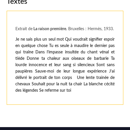
Textes
Extrait de
La raison première.
Bruxelles : Hermès, 1933.
Je ne sais plus un seul mot Qui voudrait signifier espoir
en quelque chose Tu es seule à maudire le dernier pas
qui traîne Dans l’impasse insultée du chant vénal et
tiède Donne ta chaleur aux oiseaux de barbarie Ta
lourde innocence et leur sang si silencieux Sont sans
paupières Sauve-moi de leur longue expérience J’ai
délivré le portrait de ton corps Une lente trainée de
chevaux Souhait pour la nuit ta chair La blanche cécité
des légendes Se referme sur toi