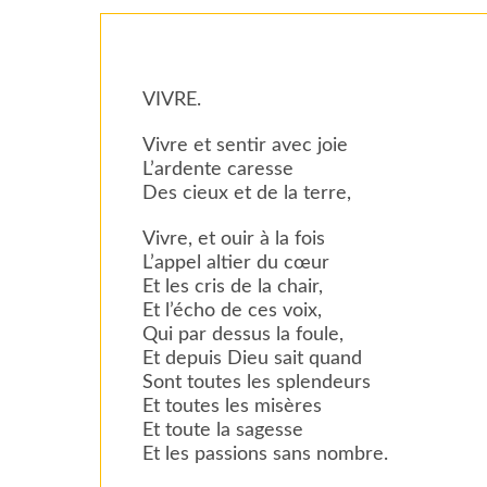
VIVRE.
Vivre et sentir avec joie
L’ardente caresse
Des cieux et de la terre,
Vivre, et ouir à la fois
L’appel altier du cœur
Et les cris de la chair,
Et l’écho de ces voix,
Qui par dessus la foule,
Et depuis Dieu sait quand
Sont toutes les splendeurs
Et toutes les misères
Et toute la sagesse
Et les passions sans nombre.