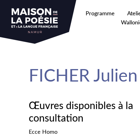
sa
Programme
Ateli
Walloni
FICHER Julien
Œuvres disponibles à la
consultation
Ecce Homo