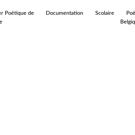
er Poétique de
Documentation
Scolaire
Poè
e
Belgi