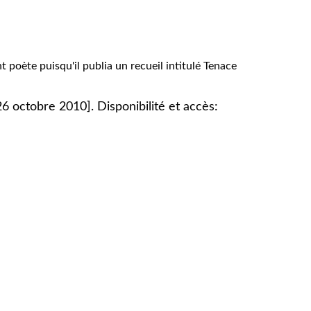
oète puisqu'il publia un recueil intitulé Tenace
26 octobre 2010]. Disponibilité et accès: