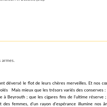
s armes.
s ont déversé le flot de leurs chères merveilles. Et nos c
volés Mais mieux que les trésors variés des conserves : 
 à Beyrouth ; que les cigares fins de l'ultime réserve ;
des femmes, d'un rayon d'espérance illumine nos âm