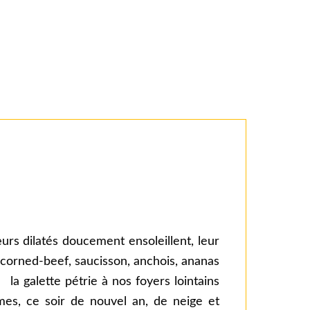
œurs dilatés doucement ensoleillent, leur
corned-beef, saucisson, anchois, ananas
 la galette pétrie à nos foyers lointains
es, ce soir de nouvel an, de neige et