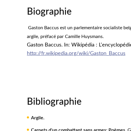
Biographie
Gaston Baccus est un parlementaire socialiste belg
argile, préfacé par Camille Huysmans.
Gaston Baccus. In: Wikipédia : L'encyclopédie 
http://fr.wikipedia.org/wiki/Gaston_Baccus
Bibliographie
Argile.
Carnets d'un combattant sans armes: Poèmes.
G