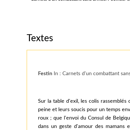
Textes
Festin
In : Carnets d'un combattant san
Sur la table d'exil, les colis rassemblé
peine et leurs soucis pour un temps en
roux ; que l'envoi du Consul de Belgique
dans un geste d'amour des mamans et 