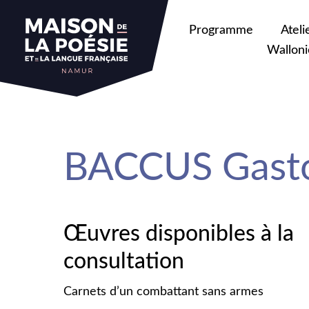
sa
Programme
Ateli
Walloni
BACCUS Gast
Œuvres disponibles à la
consultation
Carnets d’un combattant sans armes