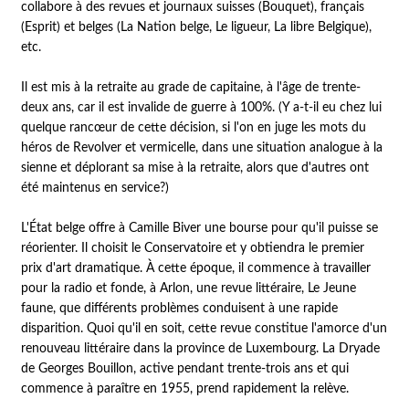
collabore à des revues et journaux suisses (Bouquet), français
(Esprit) et belges (La Nation belge, Le ligueur, La libre Belgique),
etc.
Il est mis à la retraite au grade de capitaine, à l'âge de trente-
deux ans, car il est invalide de guerre à 100%. (Y a-t-il eu chez lui
quelque rancœur de cette décision, si l'on en juge les mots du
héros de Revolver et vermicelle, dans une situation analogue à la
sienne et déplorant sa mise à la retraite, alors que d'autres ont
été maintenus en service?)
L'État belge offre à Camille Biver une bourse pour qu'il puisse se
réorienter. Il choisit le Conservatoire et y obtiendra le premier
prix d'art dramatique. À cette époque, il commence à travailler
pour la radio et fonde, à Arlon, une revue littéraire, Le Jeune
faune, que différents problèmes conduisent à une rapide
disparition. Quoi qu'il en soit, cette revue constitue l'amorce d'un
renouveau littéraire dans la province de Luxembourg. La Dryade
de Georges Bouillon, active pendant trente-trois ans et qui
commence à paraître en 1955, prend rapidement la relève.