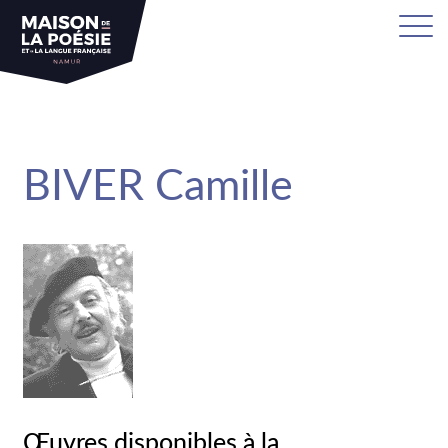
sa
BIVER Camille
Œuvres disponibles à la