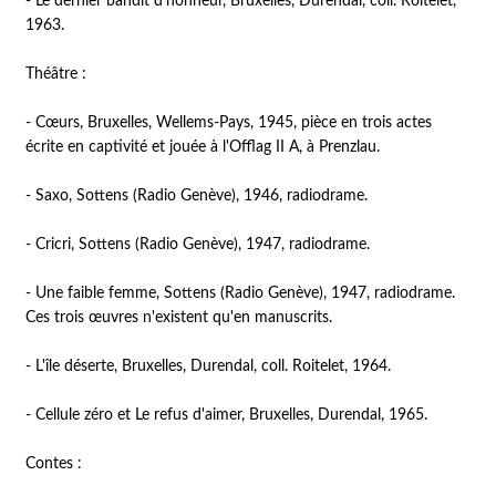
- Le dernier bandit d'honneur, Bruxelles, Durendal, coll. Roitelet,
1963.
Théâtre :
- Cœurs, Bruxelles, Wellems-Pays, 1945, pièce en trois actes
écrite en captivité et jouée à l'Offlag II A, à Prenzlau.
- Saxo, Sottens (Radio Genève), 1946, radiodrame.
- Cricri, Sottens (Radio Genève), 1947, radiodrame.
- Une faible femme, Sottens (Radio Genève), 1947, radiodrame.
Ces trois œuvres n'existent qu'en manuscrits.
- L'île déserte, Bruxelles, Durendal, coll. Roitelet, 1964.
- Cellule zéro et Le refus d'aimer, Bruxelles, Durendal, 1965.
Contes :