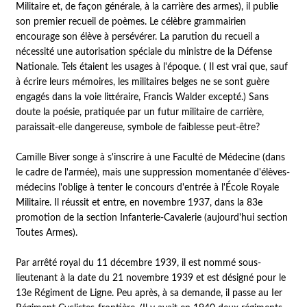
Militaire et, de façon générale, à la carrière des armes), il publie
son premier recueil de poèmes. Le célèbre grammairien
encourage son élève à persévérer. La parution du recueil a
nécessité une autorisation spéciale du ministre de la Défense
Nationale. Tels étaient les usages à l'époque. ( Il est vrai que, sauf
à écrire leurs mémoires, les militaires belges ne se sont guère
engagés dans la voie littéraire, Francis Walder excepté.) Sans
doute la poésie, pratiquée par un futur militaire de carrière,
paraissait-elle dangereuse, symbole de faiblesse peut-être?
Camille Biver songe à s'inscrire à une Faculté de Médecine (dans
le cadre de l'armée), mais une suppression momentanée d'élèves-
médecins l'oblige à tenter le concours d'entrée à l'École Royale
Militaire. Il réussit et entre, en novembre 1937, dans la 83e
promotion de la section Infanterie-Cavalerie (aujourd'hui section
Toutes Armes).
Par arrêté royal du 11 décembre 1939, il est nommé sous-
lieutenant à la date du 21 novembre 1939 et est désigné pour le
13e Régiment de Ligne. Peu après, à sa demande, il passe au Ier