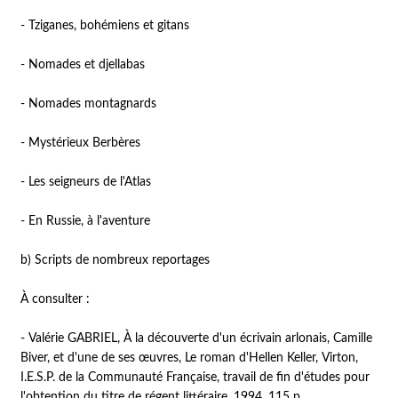
- Tziganes, bohémiens et gitans
- Nomades et djellabas
- Nomades montagnards
- Mystérieux Berbères
- Les seigneurs de l'Atlas
- En Russie, à l'aventure
b) Scripts de nombreux reportages
À consulter :
- Valérie GABRIEL, À la découverte d'un écrivain arlonais, Camille
Biver, et d'une de ses œuvres, Le roman d'Hellen Keller, Virton,
I.E.S.P. de la Communauté Française, travail de fin d'études pour
l'obtention du titre de régent littéraire, 1994, 115 p.