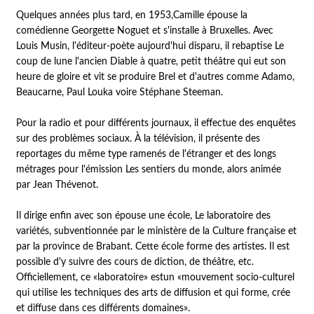
Quelques années plus tard, en 1953,Camille épouse la
comédienne Georgette Noguet et s'installe à Bruxelles. Avec
Louis Musin, l'éditeur-poète aujourd'hui disparu, il rebaptise Le
coup de lune l'ancien Diable à quatre, petit théâtre qui eut son
heure de gloire et vit se produire Brel et d'autres comme Adamo,
Beaucarne, Paul Louka voire Stéphane Steeman.
Pour la radio et pour différents journaux, il effectue des enquêtes
sur des problèmes sociaux. À la télévision, il présente des
reportages du même type ramenés de l'étranger et des longs
métrages pour l'émission Les sentiers du monde, alors animée
par Jean Thévenot.
Il dirige enfin avec son épouse une école, Le laboratoire des
variétés, subventionnée par le ministère de la Culture française et
par la province de Brabant. Cette école forme des artistes. Il est
possible d'y suivre des cours de diction, de théâtre, etc.
Officiellement, ce «laboratoire» estun «mouvement socio-culturel
qui utilise les techniques des arts de diffusion et qui forme, crée
et diffuse dans ces différents domaines».