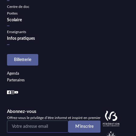
Centre de doc
Poètes
Scolaire
Enseignants
Infos pratiques
Billetterie
Agenda
Partenaires
Abonnez-vous
Offrez-vous le privilège d’être informé et inspiré en premier