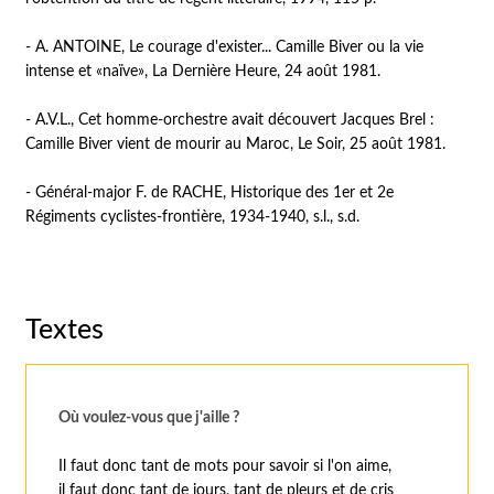
- A. ANTOINE, Le courage d'exister... Camille Biver ou la vie
intense et «naïve», La Dernière Heure, 24 août 1981.
- A.V.L., Cet homme-orchestre avait découvert Jacques Brel :
Camille Biver vient de mourir au Maroc, Le Soir, 25 août 1981.
- Général-major F. de RACHE, Historique des 1er et 2e
Régiments cyclistes-frontière, 1934-1940, s.l., s.d.
Textes
Où voulez-vous que j'aille ?
Il faut donc tant de mots pour savoir si l'on aime,
il faut donc tant de jours, tant de pleurs et de cris