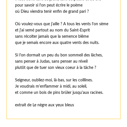
pour savoir si l'on peut écrire le poème
où Dieu viendra tenir enfin de grand pari ?
Où voulez-vous que j'aille ? A tous les vents l'on sème
et j'ai semé partout au nom du Saint-Esprit
sans récolter jamais que la semence blême
que je semais encore aux quatre vents des nuits.
Si l'on dormait un peu du bon sommeil des lâches,
sans penser à Judas, sans penser au réveil
plutôt que de tuer son vieux coeur à la tâche ?
Seigneur, oubliez-moi, là-bas, sur les colllines.
Je voudrais m'enflammer à midi, au soleil,
et comme un bois de pins brûler jusqu'aux racines.
extrait de Le nègre aux yeux bleus