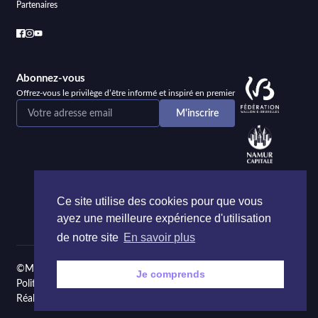
Partenaires
Abonnez-vous
Offrez-vous le privilège d’être informé et inspiré en premier
Ce site utilise des cookies pour que vous
ayez une meilleure expérience d'utilisation
de notre site
En savoir plus
©Maison de la Poésie et de la Langue française Namur
Je comprends
Politique de confidentialité
Réalisé par
Onie