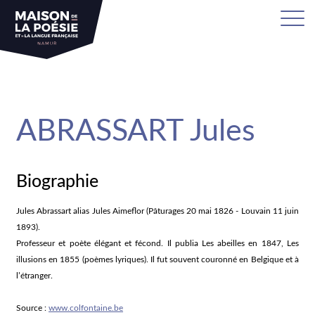
sa
ABRASSART Jules
Biographie
Jules Abrassart alias Jules Aimeflor (Pâturages 20 mai 1826 - Louvain 11 juin
1893).
Professeur et poète élégant et fécond. Il publia Les abeilles en 1847, Les
illusions en 1855 (poèmes lyriques). Il fut souvent couronné en Belgique et à
l’étranger.
Source :
www.colfontaine.be