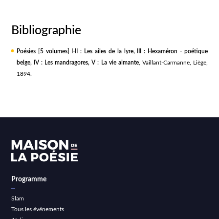
Bibliographie
Poésies [5 volumes] I-II : Les ailes de la lyre, III : Hexaméron - poétique
belge, IV : Les mandragores, V : La vie aimante
, Vaillant-Carmanne, Liège,
1894.
Programme
Slam
Tous les événements