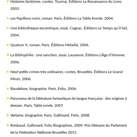
Histoires fantômes
, contes, Tournai, Éditions La Renaissance du Livre,
2003.
Les Papillons noirs
, roman, Paris, Éditions La Table Ronde, 2004.
Une bibliothèque excentrique
, essai, Cognac, Éditions Le Temps qu’il fait,
2004.
Quatuor X
, roman, Paris, Éditions Métailié, 2006.
La Bibliophilie : une sanction
, essai, Lausanne, Éditions L’Âge d’Homme,
2006.
Neuf petits crimes très ordinaires
, contes, Bruxelles, Éditions Le Grand
Miroir, 2006.
Baudelaire
, biographie, Paris, Folio, 2006.
Panorama de la littérature fantastique de langue française : des origines à
demain
, Paris, Table ronde, 2007.
Verlaine
, biographie, Paris, Gallimard, Folio, 2008.
Rimbaud, Gallimard, Folio Biographies, 2009. Prix littéraire du Parlement
de la Fédération Wallonie-Bruxelles 2011.