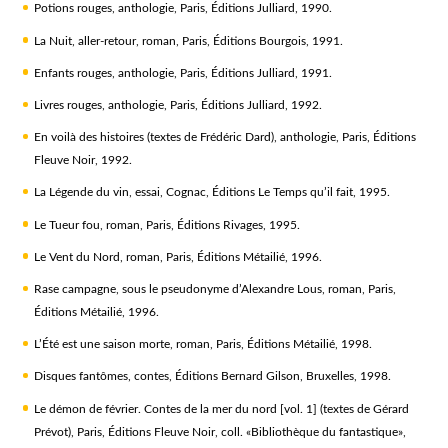
Potions rouges
, anthologie, Paris, Éditions Julliard, 1990.
La Nuit, aller-retour
, roman, Paris, Éditions Bourgois, 1991.
Enfants rouges
, anthologie, Paris, Éditions Julliard, 1991.
Livres rouges
, anthologie, Paris, Éditions Julliard, 1992.
En voilà des histoires
(textes de Frédéric Dard), anthologie, Paris, Éditions
Fleuve Noir, 1992.
La Légende du vin
, essai, Cognac, Éditions Le Temps qu’il fait, 1995.
Le Tueur fou
, roman, Paris, Éditions Rivages, 1995.
Le Vent du Nord
, roman, Paris, Éditions Métailié, 1996.
Rase campagne
, sous le pseudonyme d’Alexandre Lous, roman, Paris,
Éditions Métailié, 1996.
L’Été est une saison morte
, roman, Paris, Éditions Métailié, 1998.
Disques fantômes
, contes, Éditions Bernard Gilson, Bruxelles, 1998.
Le démon de février. Contes de la mer du nord [vol. 1]
(textes de Gérard
Prévot), Paris, Éditions Fleuve Noir, coll. «Bibliothèque du fantastique»,