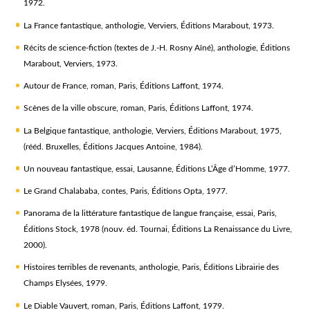
1972.
La France fantastique
, anthologie, Verviers, Éditions Marabout, 1973.
Récits de science-fiction
(textes de J.-H. Rosny Aîné), anthologie, Éditions
Marabout, Verviers, 1973.
Autour de France
, roman, Paris, Éditions Laffont, 1974.
Scènes de la ville obscure
, roman, Paris, Éditions Laffont, 1974.
La Belgique fantastique
, anthologie, Verviers, Éditions Marabout, 1975,
(rééd. Bruxelles, Éditions Jacques Antoine, 1984).
Un nouveau fantastique
, essai, Lausanne, Éditions L’Âge d’Homme, 1977.
Le Grand Chalababa
, contes, Paris, Éditions Opta, 1977.
Panorama de la littérature fantastique de langue française
, essai, Paris,
Éditions Stock, 1978 (nouv. éd. Tournai, Éditions La Renaissance du Livre,
2000).
Histoires terribles de revenants
, anthologie, Paris, Éditions Librairie des
Champs Elysées, 1979.
Le Diable Vauvert
, roman, Paris, Éditions Laffont, 1979.