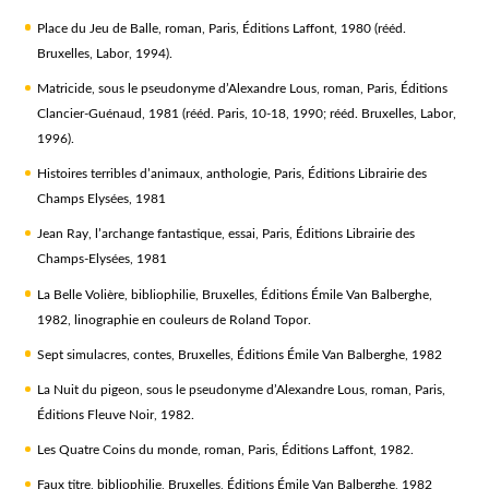
Place du Jeu de Balle
, roman, Paris, Éditions Laffont, 1980 (rééd.
Bruxelles, Labor, 1994).
Matricide
, sous le pseudonyme d’Alexandre Lous, roman, Paris, Éditions
Clancier-Guénaud, 1981 (rééd. Paris, 10-18, 1990; rééd. Bruxelles, Labor,
1996).
Histoires terribles d’animaux
, anthologie, Paris, Éditions Librairie des
Champs Elysées, 1981
Jean Ray, l’archange fantastique
, essai, Paris, Éditions Librairie des
Champs-Elysées, 1981
La Belle Volière
, bibliophilie, Bruxelles, Éditions Émile Van Balberghe,
1982, linographie en couleurs de Roland Topor.
Sept simulacres
, contes, Bruxelles, Éditions Émile Van Balberghe, 1982
La Nuit du pigeon
, sous le pseudonyme d’Alexandre Lous, roman, Paris,
Éditions Fleuve Noir, 1982.
Les Quatre Coins du monde
, roman, Paris, Éditions Laffont, 1982.
Faux titre
, bibliophilie, Bruxelles, Éditions Émile Van Balberghe, 1982