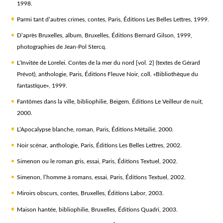
1998.
Parmi tant d’autres crimes
, contes, Paris, Éditions Les Belles Lettres, 1999.
D’après Bruxelles
, album, Bruxelles, Éditions Bernard Gilson, 1999,
photographies de Jean-Pol Stercq.
L’Invitée de Lorelei. Contes de la mer du nord [vol. 2]
(textes de Gérard
Prévot), anthologie, Paris, Éditions Fleuve Noir, coll. «Bibliothèque du
fantastique», 1999.
Fantômes dans la ville
, bibliophilie, Beigem, Éditions Le Veilleur de nuit,
2000.
L’Apocalypse blanche
, roman, Paris, Éditions Métailié, 2000.
Noir scénar
, anthologie, Paris, Éditions Les Belles Lettres, 2002.
Simenon ou le roman gris
, essai, Paris, Éditions Textuel, 2002.
Simenon, l’homme à romans
, essai, Paris, Éditions Textuel, 2002.
Miroirs obscurs
, contes, Bruxelles, Éditions Labor, 2003.
Maison hantée
, bibliophilie, Bruxelles, Éditions Quadri, 2003.