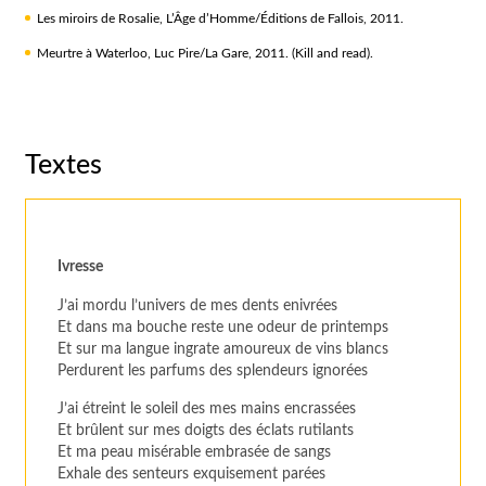
Les miroirs de Rosalie, L’Âge d’Homme/Éditions de Fallois, 2011.
Meurtre à Waterloo, Luc Pire/La Gare, 2011. (Kill and read).
Textes
Ivresse
J’ai mordu l’univers de mes dents enivrées
Et dans ma bouche reste une odeur de printemps
Et sur ma langue ingrate amoureux de vins blancs
Perdurent les parfums des splendeurs ignorées
J’ai étreint le soleil des mes mains encrassées
Et brûlent sur mes doigts des éclats rutilants
Et ma peau misérable embrasée de sangs
Exhale des senteurs exquisement parées