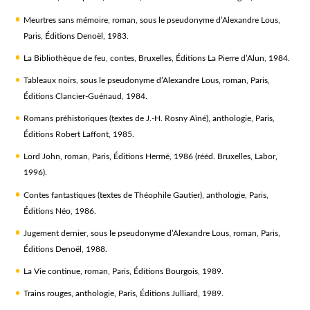
Meurtres sans mémoire
, roman, sous le pseudonyme d’Alexandre Lous,
Paris, Éditions Denoël, 1983.
La Bibliothèque de feu
, contes, Bruxelles, Éditions La Pierre d’Alun, 1984.
Tableaux noirs
, sous le pseudonyme d’Alexandre Lous, roman, Paris,
Éditions Clancier-Guénaud, 1984.
Romans préhistoriques
(textes de J.-H. Rosny Aîné), anthologie, Paris,
Éditions Robert Laffont, 1985.
Lord John
, roman, Paris, Éditions Hermé, 1986 (rééd. Bruxelles, Labor,
1996).
Contes fantastiques
(textes de Théophile Gautier), anthologie, Paris,
Éditions Néo, 1986.
Jugement dernier
, sous le pseudonyme d’Alexandre Lous, roman, Paris,
Éditions Denoël, 1988.
La Vie continue
, roman, Paris, Éditions Bourgois, 1989.
Trains rouges
, anthologie, Paris, Éditions Julliard, 1989.