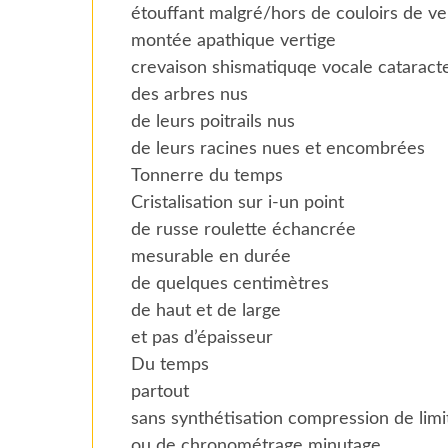
étouffant malgré/hors de couloirs de ve
montée apathique vertige
crevaison shismatiquqe vocale cataract
des arbres nus
de leurs poitrails nus
de leurs racines nues et encombrées
Tonnerre du temps
Cristalisation sur i-un point
de russe roulette échancrée
mesurable en durée
de quelques centimètres
de haut et de large
et pas d’épaisseur
Du temps
partout
sans synthétisation compression de limi
ou de chronométrage minutage