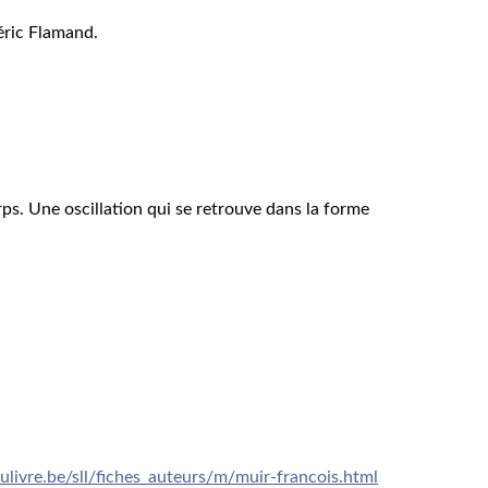
éric Flamand.
ps. Une oscillation qui se retrouve dans la forme
livre.be/sll/fiches_auteurs/m/muir-francois.html