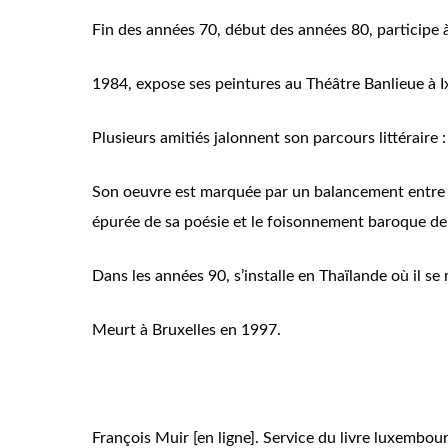
Fin des années 70, début des années 80, participe 
1984, expose ses peintures au Théâtre Banlieue à Ix
Plusieurs amitiés jalonnent son parcours littéraire
Son oeuvre est marquée par un balancement entre un
épurée de sa poésie et le foisonnement baroque de 
Dans les années 90, s’installe en Thaïlande où il se 
Meurt à Bruxelles en 1997.
François Muir [en ligne]. Service du livre luxembour