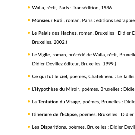
Walla
, récit, Paris : Transédition, 1986.
Monsieur Rutil
, roman, Paris : éditions Ledrappie
Le Palais des Haches
, roman, Bruxelles : Didier 
Bruxelles, 2002.)
Le Vigile
, roman, précédé de Walla, récit, Bruxel
Didier Devillez éditeur, Bruxelles, 1999.)
Ce qui fut le ciel
, poèmes, Châtelineau : Le Tailli
L’Hypothèse du Miroir
, poèmes, Bruxelles : Didie
La Tentation du Visage
, poèmes, Bruxelles : Didie
Itinéraire de l’Eclipse
, poèmes, Bruxelles : Didier
Les Disparitions
, poèmes, Bruxelles : Didier Devil