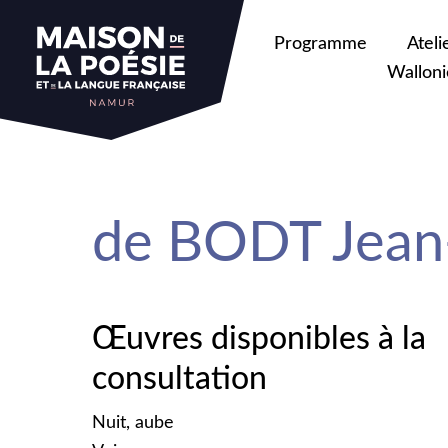
sa
Programme
Ateli
Walloni
de BODT Jean
Œuvres disponibles à la
consultation
Nuit, aube