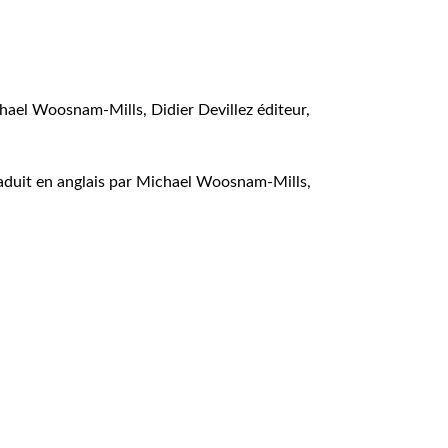
ichael Woosnam-Mills, Didier Devillez éditeur,
traduit en anglais par Michael Woosnam-Mills,