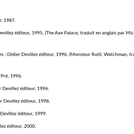
r, 1987.
Devillez éditeur, 1995. (The Axe Palace, traduit en anglais par M
les : Didier Devillez éditeur, 1996. (Monsieur Rutil, Watchman, 
s Pré, 1996.
r Devillez éditeur, 1996.
r Devillez éditeur, 1998.
 Devillez éditeur, 1999.
lez éditeur, 2000.