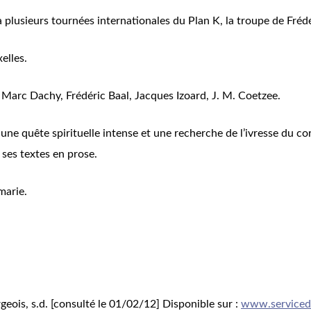
à plusieurs tournées internationales du Plan K, la troupe de Fréd
elles.
 : Marc Dachy, Frédéric Baal, Jacques Izoard, J. M. Coetzee.
e quête spirituelle intense et une recherche de l’ivresse du cor
ses textes en prose.
marie.
geois, s.d. [consulté le 01/02/12] Disponible sur :
www.servicedu