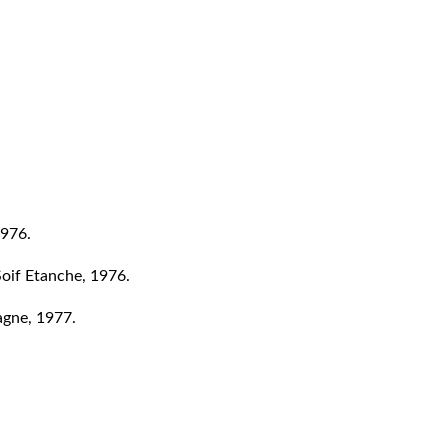
1976.
Soif Etanche, 1976.
agne, 1977.