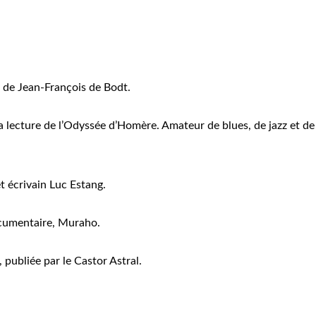
 de Jean-François de Bodt.
a lecture de l’Odyssée d’Homère. Amateur de blues, de jazz et d
t écrivain Luc Estang.
ocumentaire, Muraho.
 publiée par le Castor Astral.