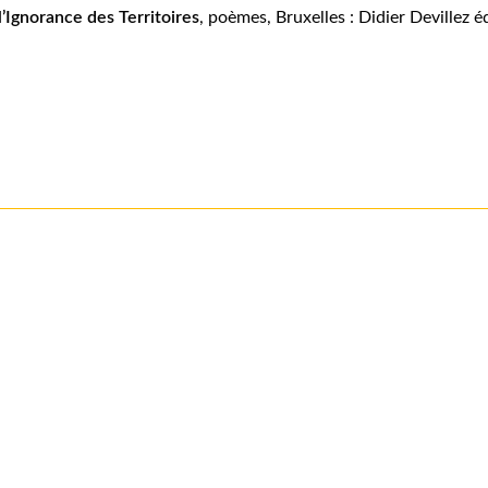
’Ignorance des Territoires
, poèmes, Bruxelles : Didier Devillez é