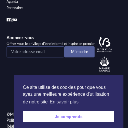
Agenda
Partenaires
Abonnez-vous
Offrez-vous le privilège d’être informé et inspiré en premier
Ce site utilise des cookies pour que vous
ayez une meilleure expérience d'utilisation
de notre site
En savoir plus
©Maison de la Poésie et de la Langue française Namur
Je comprends
Politique de confidentialité
Réalisé par
Onie