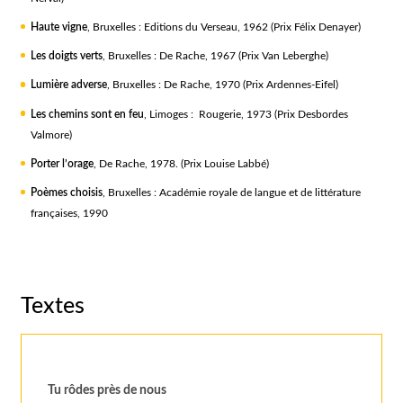
Haute vigne
, Bruxelles : Editions du Verseau, 1962 (Prix Félix Denayer)
Les doigts verts
, Bruxelles : De Rache, 1967 (Prix Van Leberghe)
Lumière adverse
, Bruxelles : De Rache, 1970 (Prix Ardennes-Eifel)
Les chemins sont en feu
, Limoges : Rougerie, 1973 (Prix Desbordes
Valmore)
Porter l’orage
, De Rache, 1978. (Prix Louise Labbé)
Poèmes choisis
, Bruxelles : Académie royale de langue et de littérature
françaises, 1990
Textes
Tu rôdes près de nous