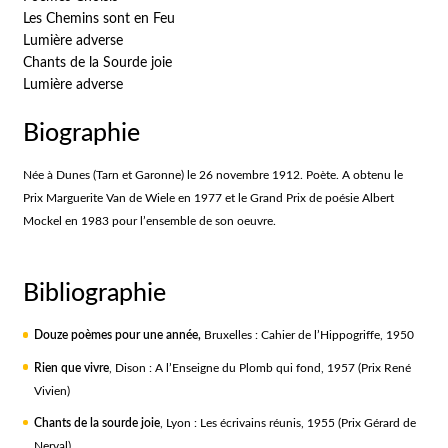
Les Chemins sont en Feu
Lumière adverse
Chants de la Sourde joie
Lumière adverse
Biographie
Née à Dunes (Tarn et Garonne) le 26 novembre 1912. Poète. A obtenu le
Prix Marguerite Van de Wiele en 1977 et le Grand Prix de poésie Albert
Mockel en 1983 pour l’ensemble de son oeuvre.
Bibliographie
Douze poèmes pour une année,
Bruxelles : Cahier de l’Hippogriffe, 1950
Rien que vivre
, Dison : A l’Enseigne du Plomb qui fond, 1957 (Prix René
Vivien)
Chants de la sourde joie
, Lyon : Les écrivains réunis, 1955 (Prix Gérard de
Nerval)