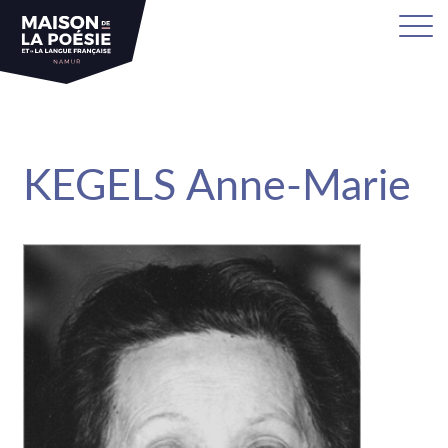
sa
KEGELS Anne-Marie