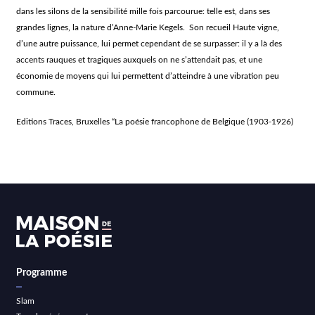
dans les silons de la sensibilité mille fois parcourue: telle est, dans ses
grandes lignes, la nature d’Anne-Marie Kegels. Son recueil Haute vigne,
d’une autre puissance, lui permet cependant de se surpasser: il y a là des
accents rauques et tragiques auxquels on ne s’attendait pas, et une
économie de moyens qui lui permettent d’atteindre à une vibration peu
commune.
Editions Traces, Bruxelles “La poésie francophone de Belgique (1903-1926)
Programme
Slam