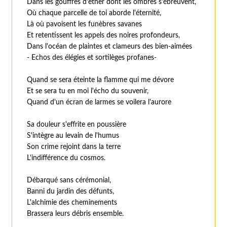
Dans les gouffres d'éther dont les ombres s'ébreuvent,
Où chaque parcelle de toi aborde l'éternité,
Là où pavoisent les funèbres savanes
Et retentissent les appels des noires profondeurs,
Dans l'océan de plaintes et clameurs des bien-aimées
- Echos des élégies et sortilèges profanes-
Quand se sera éteinte la flamme qui me dévore
Et se sera tu en moi l'écho du souvenir,
Quand d'un écran de larmes se voilera l'aurore
Sa douleur s'effrite en poussière
S'intègre au levain de l'humus
Son crime rejoint dans la terre
L'indifférence du cosmos.
Débarqué sans cérémonial,
Banni du jardin des défunts,
L'alchimie des cheminements
Brassera leurs débris ensemble.