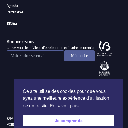
Agenda
Partenaires
Abonnez-vous
Offrez-vous le privilège d’être informé et inspiré en premier
Ce site utilise des cookies pour que vous
ayez une meilleure expérience d'utilisation
de notre site
En savoir plus
©Maison de la Poésie et de la Langue française Namur
Je comprends
Politique de confidentialité