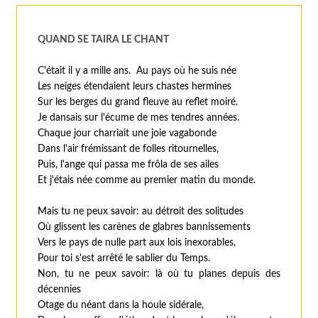
QUAND SE TAIRA LE CHANT
C'était il y a mille ans. Au pays où he suis née
Les neiges étendaient leurs chastes hermines
Sur les berges du grand fleuve au reflet moiré.
Je dansais sur l'écume de mes tendres années.
Chaque jour charriait une joie vagabonde
Dans l'air frémissant de folles ritournelles,
Puis, l'ange qui passa me frôla de ses ailes
Et j'étais née comme au premier matin du monde.
Mais tu ne peux savoir: au détroit des solitudes
Où glissent les carènes de glabres bannissements
Vers le pays de nulle part aux lois inexorables,
Pour toi s'est arrêté le sablier du Temps.
Non, tu ne peux savoir: là où tu planes depuis des
décennies
Otage du néant dans la houle sidérale,