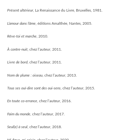
Présent ultérieur
, La Renaissance du Livre, Bruxelles, 1981.
L’amour dans l’âme
, éditions Amalthée, Nantes, 2005.
Rêve-toi et marche
, 2010.
À contre-nuit
, chez l’auteur, 2011.
Livre de bord
, chez l’auteur, 2011.
Nom de plume : oiseau
, chez l’auteur, 2013.
Tous ses ouï-dire sont des oui-sens
, chez l’auteur, 2015.
En toute co-errance
, chez l’auteur, 2016.
Faim du monde
, chez l’auteur, 2017.
Seul(e) à seul
, chez l’auteur, 2018.
Mi-figue, mi-raisin
, chez l’auteur, 2020.