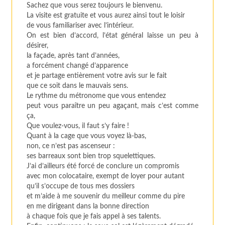
Sachez que vous serez toujours le bienvenu.
La visite est gratuite et vous aurez ainsi tout le loisir
de vous familiariser avec l’intérieur.
On est bien d’accord, l’état général laisse un peu à
désirer,
la façade, après tant d’années,
a forcément changé d’apparence
et je partage entièrement votre avis sur le fait
que ce soit dans le mauvais sens.
Le rythme du métronome que vous entendez
peut vous paraître un peu agaçant, mais c’est comme
ça,
Que voulez-vous, il faut s’y faire !
Quant à la cage que vous voyez là-bas,
non, ce n’est pas ascenseur :
ses barreaux sont bien trop squelettiques.
J’ai d’ailleurs été forcé de conclure un compromis
avec mon colocataire, exempt de loyer pour autant
qu’il s’occupe de tous mes dossiers
et m’aide à me souvenir du meilleur comme du pire
en me dirigeant dans la bonne direction
à chaque fois que je fais appel à ses talents.