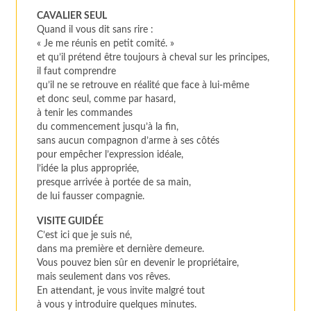
CAVALIER SEUL
Quand il vous dit sans rire :
« Je me réunis en petit comité. »
et qu’il prétend être toujours à cheval sur les principes,
il faut comprendre
qu’il ne se retrouve en réalité que face à lui-même
et donc seul, comme par hasard,
à tenir les commandes
du commencement jusqu’à la fin,
sans aucun compagnon d’arme à ses côtés
pour empêcher l’expression idéale,
l’idée la plus appropriée,
presque arrivée à portée de sa main,
de lui fausser compagnie.
VISITE GUIDÉE
C’est ici que je suis né,
dans ma première et dernière demeure.
Vous pouvez bien sûr en devenir le propriétaire,
mais seulement dans vos rêves.
En attendant, je vous invite malgré tout
à vous y introduire quelques minutes.