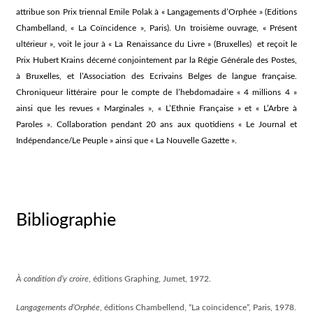
attribue son Prix triennal Emile Polak à « Langagements d’Orphée » (Editions
Chambelland, « La Coïncidence », Paris). Un troisième ouvrage, « Présent
ultérieur », voit le jour à « La Renaissance du Livre » (Bruxelles) et reçoit le
Prix Hubert Krains décerné conjointement par la Régie Générale des Postes,
à Bruxelles, et l’Association des Ecrivains Belges de langue française.
Chroniqueur littéraire pour le compte de l’hebdomadaire « 4 millions 4 »
ainsi que les revues « Marginales », « L’Ethnie Française » et « L’Arbre à
Paroles ». Collaboration pendant 20 ans aux quotidiens « Le Journal et
Indépendance/Le Peuple » ainsi que « La Nouvelle Gazette ».
Bibliographie
À condition d’y croire
, éditions Graphing, Jumet, 1972.
Langagements d’Orphée
, éditions Chambellend, “La coïncidence”, Paris, 1978.