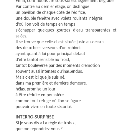
Enfin, continuons : le sous-sol est légèrement dégradé.
Par contre au dernier étage, on distingue
un pavillon de chaque côté de l’édifice,
une double fenêtre avec volets roulants intégrés
d’où l’on voit de temps en temps
s’échapper quelques gouttes d’eau transparentes et
salées.
Il se trouve que celle-ci est située juste au-dessus
des deux becs verseurs d’un robinet
ayant quant à lui pour principal défaut
d’être tantôt sensible au froid,
tantôt bouleversé par des moments d’émotion
souvent aussi intenses qu’inattendus.
Mais c’est ici que je suis né,
dans ma première et dernière demeure,
hélas, promise un jour
à être réduite en poussière
comme tout refuge où l’on se figure
pouvoir vivre en toute sécurité.
INTERRO-SURPRISE
Si je vous dis « La règle de trois »,
que me répondriez-vous ?