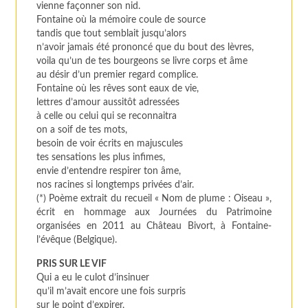
vienne façonner son nid.
Fontaine où la mémoire coule de source
tandis que tout semblait jusqu’alors
n’avoir jamais été prononcé que du bout des lèvres,
voila qu’un de tes bourgeons se livre corps et âme
au désir d’un premier regard complice.
Fontaine où les rêves sont eaux de vie,
lettres d’amour aussitôt adressées
à celle ou celui qui se reconnaitra
on a soif de tes mots,
besoin de voir écrits en majuscules
tes sensations les plus infimes,
envie d’entendre respirer ton âme,
nos racines si longtemps privées d’air.
(*) Poème extrait du recueil «
Nom de plume : Oiseau
»,
écrit en hommage aux Journées du Patrimoine
organisées en 2011 au Château Bivort, à Fontaine-
l’évêque (Belgique).
PRIS SUR LE VIF
Qui a eu le culot d’insinuer
qu’il m’avait encore une fois surpris
sur le point d’expirer,