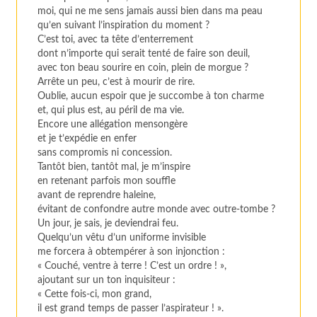
moi, qui ne me sens jamais aussi bien dans ma peau
qu’en suivant l’inspiration du moment ?
C’est toi, avec ta tête d’enterrement
dont n’importe qui serait tenté de faire son deuil,
avec ton beau sourire en coin, plein de morgue ?
Arrête un peu, c’est à mourir de rire.
Oublie, aucun espoir que je succombe à ton charme
et, qui plus est, au péril de ma vie.
Encore une allégation mensongère
et je t’expédie en enfer
sans compromis ni concession.
Tantôt bien, tantôt mal, je m’inspire
en retenant parfois mon souffle
avant de reprendre haleine,
évitant de confondre autre monde avec outre-tombe ?
Un jour, je sais, je deviendrai feu.
Quelqu’un vêtu d’un uniforme invisible
me forcera à obtempérer à son injonction :
« Couché, ventre à terre ! C’est un ordre ! »,
ajoutant sur un ton inquisiteur :
« Cette fois-ci, mon grand,
il est grand temps de passer l’aspirateur ! ».