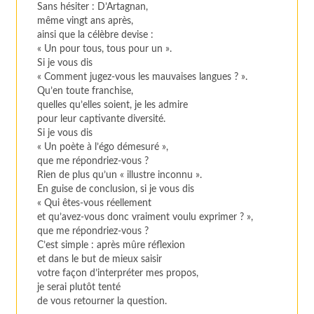
Sans hésiter : D’Artagnan,
même vingt ans après,
ainsi que la célèbre devise :
« Un pour tous, tous pour un ».
Si je vous dis
« Comment jugez-vous les mauvaises langues ? ».
Qu’en toute franchise,
quelles qu’elles soient, je les admire
pour leur captivante diversité.
Si je vous dis
« Un poète à l’égo démesuré »,
que me répondriez-vous ?
Rien de plus qu’un « illustre inconnu ».
En guise de conclusion, si je vous dis
« Qui êtes-vous réellement
et qu’avez-vous donc vraiment voulu exprimer ? »,
que me répondriez-vous ?
C’est simple : après mûre réflexion
et dans le but de mieux saisir
votre façon d’interpréter mes propos,
je serai plutôt tenté
de vous retourner la question.