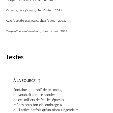
J’y pense, donc j’y suis !
, chez l’auteur, 2021.
Avec le sourire aux lèvres
, chez l’auteur, 2022.
L’inspiration vient en rêvant,
chez l’auteur, 2024.
Textes
À LA SOURCE
(*)
Fontaine, on a soif de tes mots,
on voudrait tant se saouler
de ces milliers de feuilles éparses
mûries sous ton ciel ombrageux
où il arrive parfois qu’un oiseau légendaire