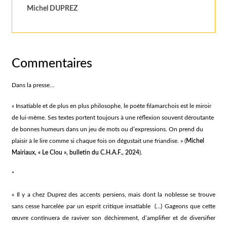
Michel DUPREZ
Commentaires
Dans la presse…
« Insatiable et de plus en plus philosophe, le poète filamarchois est le miroir
de lui-même. Ses textes portent toujours à une réflexion souvent déroutante
de bonnes humeurs dans un jeu de mots ou d’expressions. On prend du
plaisir à le lire comme si chaque fois on dégustait une friandise. » (
Michel
Mairiaux, « Le Clou », bulletin du C.H.A.F., 2024
).
*
« Il y a chez Duprez des accents persiens, mais dont la noblesse se trouve
sans cesse harcelée par un esprit critique insatiable (…) Gageons que cette
œuvre continuera de raviver son déchirement, d’amplifier et de diversifier