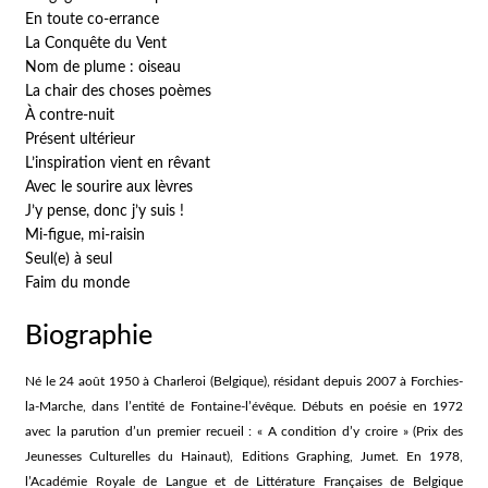
En toute co-errance
La Conquête du Vent
Nom de plume : oiseau
La chair des choses poèmes
À contre-nuit
Présent ultérieur
L’inspiration vient en rêvant
Avec le sourire aux lèvres
J’y pense, donc j’y suis !
Mi-figue, mi-raisin
Seul(e) à seul
Faim du monde
Biographie
Né le 24 août 1950 à Charleroi (Belgique), résidant depuis 2007 à Forchies-
la-Marche, dans l’entité de Fontaine-l’évêque. Débuts en poésie en 1972
avec la parution d’un premier recueil : « A condition d’y croire » (Prix des
Jeunesses Culturelles du Hainaut), Editions Graphing, Jumet. En 1978,
l’Académie Royale de Langue et de Littérature Françaises de Belgique