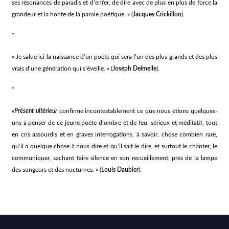
ses résonances de paradis et d’enfer, de dire avec de plus en plus de force la
grandeur et la honte de la parole poétique. » (
Jacques Crickillon
).
*
« Je salue ici la naissance d’un poète qui sera l’un des plus grands et des plus
vrais d’une génération qui s’éveille. » (
Joseph Delmelle
).
*
«
Présent ultérieur
confirme incontestablement ce que nous étions quelques-
uns à penser de ce jeune poète d’ombre et de feu, sérieux et méditatif, tout
en cris assourdis et en graves interrogations, à savoir, chose combien rare,
qu’il a quelque chose à nous dire et qu’il sait le dire, et surtout le chanter, le
communiquer, sachant faire silence en son recueillement, près de la lampe
des songeurs et des nocturnes. » (
Louis Daubier
).