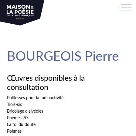
sa
BOURGEOIS Pierre
Œuvres disponibles à la
consultation
Politesses pour la radioactivité
Trois-six
Bricolage d’alvéoles
Poèmes 70
La foi du doute
Poèmes