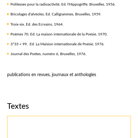
Politesses pour la radioactivité, Ed. l'Hippogriffe, Bruxelles, 1956.
Bricolages d'alvéoles, Ed. Calligrammes, Bruxelles, 1959.
Troix-six, Ed. des Ecrvains, 1964.
Poèmes 70, Ed. La maison internationale de la Poésie, 1970.
3*33 = 99, Ed. La Maision internationale de Poésie, 1976.
Journal des Poètes, numéro 6, Bruxelles, 1976.
publications en revues, journaux et anthologies
Textes