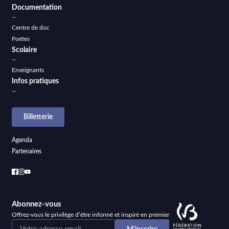
Documentation
Centre de doc
Poètes
Scolaire
Enseignants
Infos pratiques
Billetterie
Agenda
Partenaires
Abonnez-vous
Offrez-vous le privilège d’être informé et inspiré en premier