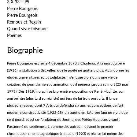
3 X 33 = 99
Pierre Bourgeois
Pierre Bourgeois
Remous et Regain
Quand vivre foisonne
Poèmes
Biographie
Pierre Bourgeois est né le 4 décembre 1898 à Charleroi. A la mort du père
(1916), installation à Bruxelles, que le poète ne quittera plus. Abandonne les
études universitaires et, autodidacte, il s'engage alors dans une vie de
création, de journalisme et d'animation qu'il mènera jusqu'à sa mort (25 mai
1976). Dès 1919, il organise la première exposition de René Magritte, son
ami peintre (plus tard surréaliste) qui fera de lui trois portraits. Il lance
plusieurs revues, dont 7 Arts qui défendra six ans les conceptions de l'art
moderne constructiviste (1922-28), un quotidien, L'Aurore (qui ne vivra que
cent jours), et est co-fondateur du Journal des Poètes (toujours vivant).
Passionné du septième art, comme des autres, il devient le premier
chroniqueur cinématographique à la radio (1925) et réalise lui-même des