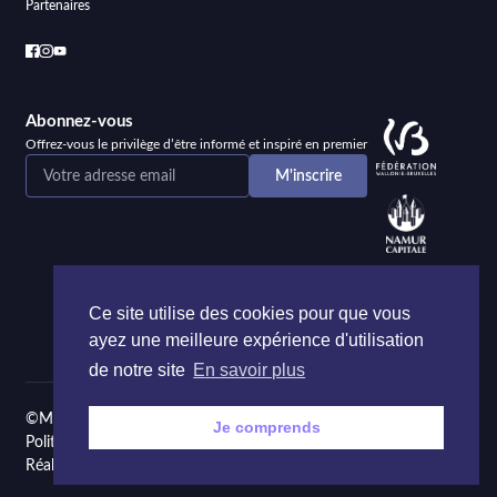
Partenaires
Abonnez-vous
Offrez-vous le privilège d’être informé et inspiré en premier
Ce site utilise des cookies pour que vous
ayez une meilleure expérience d'utilisation
de notre site
En savoir plus
©Maison de la Poésie et de la Langue française Namur
Je comprends
Politique de confidentialité
Réalisé par
Onie