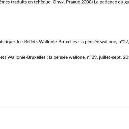
èmes traduits en tchèque, Onyx, Prague 2008)
La patience du g
tique. In : Reflets Wallonie-Bruxelles : la pensée wallone, n°27
ets Wallonie-Bruxelles : la pensée wallone, n°29, juillet-sept. 20