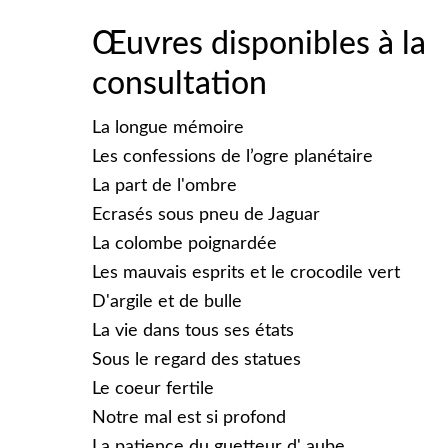
Œuvres disponibles à la
consultation
La longue mémoire
Les confessions de l’ogre planétaire
La part de l'ombre
Ecrasés sous pneu de Jaguar
La colombe poignardée
Les mauvais esprits et le crocodile vert
D'argile et de bulle
La vie dans tous ses états
Sous le regard des statues
Le coeur fertile
Notre mal est si profond
La patience du guetteur d' aube