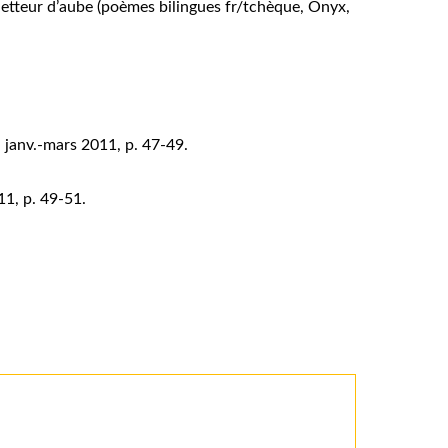
uetteur d’aube
(poèmes bilingues fr/tchèque, Onyx,
, janv.-mars 2011, p. 47-49.
11, p. 49-51.