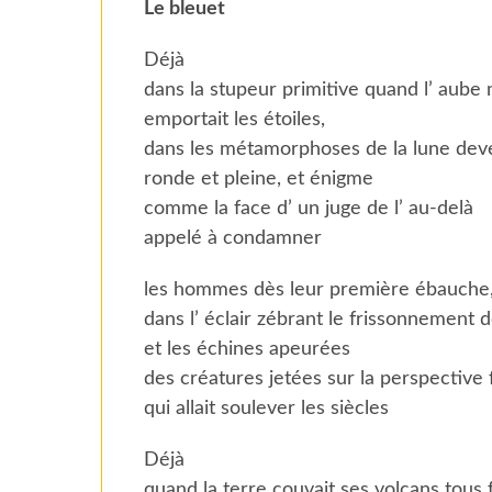
Le bleuet
Déjà
dans la stupeur primitive quand l’ aube
emportait les étoiles,
dans les métamorphoses de la lune de
ronde et pleine, et énigme
comme la face d’ un juge de l’ au-delà
appelé à condamner
les hommes dès leur première ébauche,
dans l’ éclair zébrant le frissonnement 
et les échines apeurées
des créatures jetées sur la perspective
qui allait soulever les siècles
Déjà
quand la terre couvait ses volcans tous f