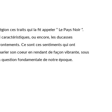
on ces traits qui la fit appeler ” Le Pays Noir “.
si caractéristiques, ou encore, les ducasses
frontements. Ce sont ces sentiments qui ont
parler son coeur en rendant de façon vibrante, sous
 en question fondamentale de notre époque.