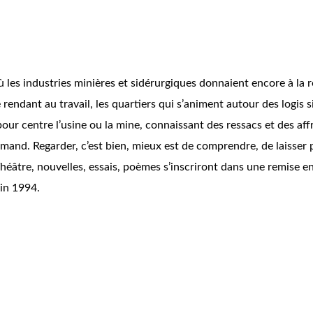
s industries minières et sidérurgiques donnaient encore à la régi
 rendant au travail, les quartiers qui s’animent autour des logis 
ur centre l’usine ou la mine, connaissant des ressacs et des af
amand. Regarder, c’est bien, mieux est de comprendre, de laisser 
Théâtre, nouvelles, essais, poèmes s’inscriront dans une remise
in 1994.