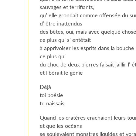
sauvages et terrifiants,
qu’ elle grondait comme offensée du s
d’ être inattendus
des bêtes, oui, mais avec quelque chose
ce plus qui s’ entêtait
à apprivoiser les esprits dans la bouche
ce plus qui
du choc de deux pierres faisait jaillir l’ é
et libérait le génie
Déjà
toi poésie
tu naissais
Quand les cratères crachaient leurs tour
et que les océans
se soulevaient monstres liquides et vor