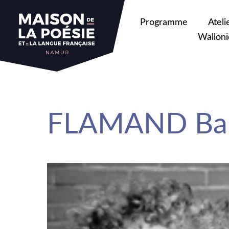
sa
Programme
Ateli
Walloni
FLAMAND Bar