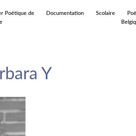
er Poétique de
Documentation
Scolaire
Poè
e
Belgi
bara Y