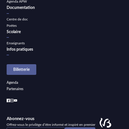
Agenda APW
Documentation
Centre de doc
Poètes
Scolaire
Enseignants
Infos pratiques
Billetterie
Agenda
Partenaires
Abonnez-vous
Offrez-vous le privilège d’être informé et inspiré en premier