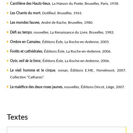
Cantilène des Hauts-lieux
, La Maison du Poète, Bruxelles, Paris, 1958.
Les Chants du mort
, Dutilleul, Bruxelles, 1961.
Les mondes fauves
, André de Rache, Bruxelles, 1980.
Défi au temps
, nouvelles, La Renaissance du Livre, Bruxelles, 1983.
Ombre en Camaïeu
, Éditions Éole, La Roche-en-Ardenne, 2005.
Forêts et cathédrales,
Éditions Éole, La Roche-en-Ardenne, 2006.
Oyin, oeil de la force,
Éditions Éole, La Roche-en-Ardenne, 2006.
Le vieil homme et le cirque
, roman, Éditions E.ME., Fernelmont, 2007,
Collection “Catharsis”.
Le maléfice des deux roses jaunes,
nouvelles, Éditions Dricot, Liège, 2007.
Textes