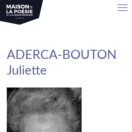
sa
ADERCA-BOUTON
Juliette