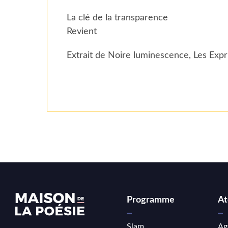
La clé de la transparence
Revient
Extrait de Noire luminescence, Les Expr
Programme
At
Slam
Ag