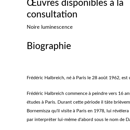
Œuvres disponibles à la
consultation
Noire luminescence
Biographie
Frédéric Halbreich, né à Paris le 28 août 1962, est 
Frédéric Halbreich commence à peindre vers 16 ans
études à Paris. Durant cette période il tâte briè
Bornemisza qu'il visite à Paris en 1978, lui révèler
par interpréter lui-même d'abord sous le nom de Da