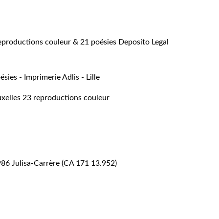
reproductions couleur & 21 poésies Deposito Legal
ies - Imprimerie Adlis - Lille
uxelles 23 reproductions couleur
986 Julisa-Carrère (CA 171 13.952)