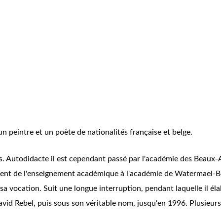
un peintre et un poète de nationalités française et belge.
. Autodidacte il est cependant passé par l'académie des Beaux-A
vement de l'enseignement académique à l'académie de Watermael-B
a sa vocation. Suit une longue interruption, pendant laquelle il él
vid Rebel, puis sous son véritable nom, jusqu'en 1996. Plusieurs