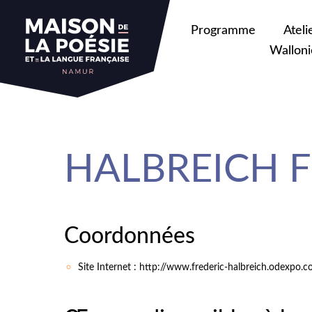
sa
Programme
Ateli
Walloni
HALBREICH Fr
Coordonnées
Site Internet : http://www.frederic-halbreich.odexpo.