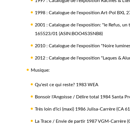
1997 : Catalogue de l'exposition Racines & L'œ
1998 : Catalogue de l'exposition Art-Pol BXL 
2001 : Catalogue de l'exposition: "le Refus, 
165523/01 (ASIN:BOO4S3SNB8)
2010 : Catalogue de l'exposition "Noire lumines
2012 : Catalogue de l'exposition "Laques & Al
Musique:
Qu'est ce qui reste? 1983 WEA
Bonsoir l'Angoisse / Délire total 1984 Santa P
Très loin d'ici (maxi) 1986 Julisa-Carrère (CA 6
La Trace / Envie de partir 1987 VGM-Carrère 