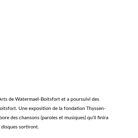
rts de Watermael-Boitsfort et a poursuivi des
oitsfort. Une exposition de la fondation Thyssen-
abore des chansons (paroles et musiques) qu'il finira
 disques sortiront.