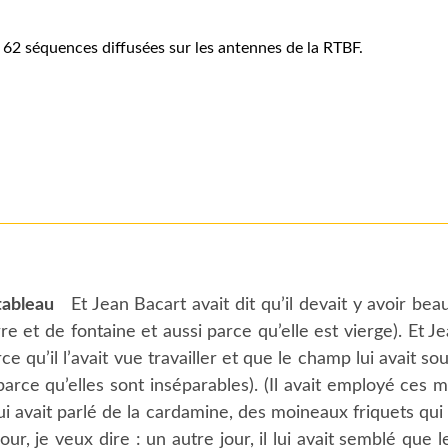
 62 séquences diffusées sur les antennes de la RTBF.
tableau
Et Jean Bacart avait dit qu’il devait y avoir beau
rre et de fontaine et aussi parce qu’elle est vierge). Et J
ce qu’il l’avait vue travailler et que le champ lui avait sou
e (parce qu’elles sont inséparables). (Il avait employé ces 
 lui avait parlé de la cardamine, des moineaux friquets qu
ur, je veux dire : un autre jour, il lui avait semblé que l