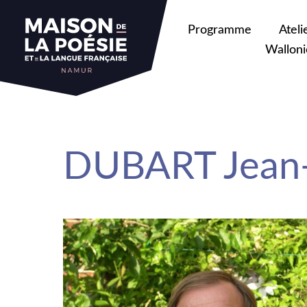
sa
Programme
Ateli
Walloni
DUBART Jean-