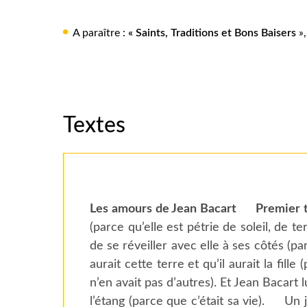
A paraître :
« Saints, Traditions et Bons Baisers
»,
Textes
Les amours de Jean Bacart
Premier 
(parce qu’elle est pétrie de soleil, de te
de se réveiller avec elle à ses côtés (par
aurait cette terre et qu’il aurait la fill
n’en avait pas d’autres). Et Jean Bacart
l’étang (parce que c’était sa vie). Un jo