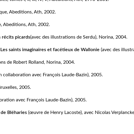
que, Abeditions, Ath, 2002.
 Abeditions, Ath, 2002.
 récits picards
(avec des illustrations de Serdu), Norina, 2004.
 Les saints imaginaires
et facétieux de Wallonie
(avec des illust
ions de Robert Rolland, Norina, 2004.
n collaboration avec François Laude-Bazin), 2005.
ruxelles, 2005.
boration avec François Laude-Bazin), 2005.
e de Bléharies
(œuvre de Henry Lacoste),
avec Nicolas Verplancke