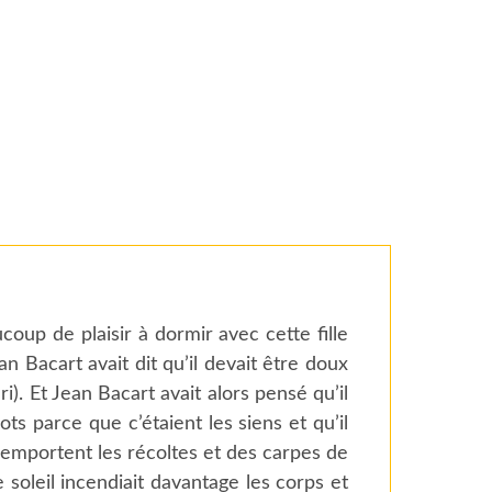
coup de plaisir à dormir avec cette fille
ean Bacart avait dit qu’il devait être doux
ri). Et Jean Bacart avait alors pensé qu’il
mots parce que c’étaient les siens et qu’il
i emportent les récoltes et des carpes de
e soleil incendiait davantage les corps et