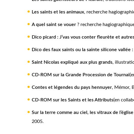
Les saints et les animaux
, recherche hagiographi
A quel saint se vouer
?
recherche hagiographique,
Dico picard : J’vas vous conter fleurète et autres
Dico des faux saints ou la sainte silicone vallée :
Saint Nicolas expliqué aux plus grands
,
illustrat
CD-ROM sur la Grande Procession de Tournai
(e
Contes et légendes du pays hennuyer
,
Mémor, B
CD-ROM sur les Saints et les Attributs
(en colla
Sur la terre comme au ciel, les vitraux de l’églis
2005.