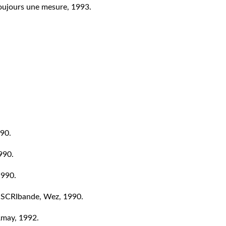
 toujours une mesure, 1993.
990.
990.
1990.
, SCRIbande, Wez, 1990.
 Amay, 1992.