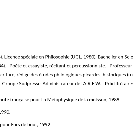
). Licence spéciale en Philosophie (UCL, 1980). Bachelier en Sci
84). Poète et essayiste, récitant et percussionniste. Professeu
criture, rédige des études philologiques picardes, historiques (t
Groupe Sudpresse. Administrateur de l’A.R.E.W. Prix littéraires
auté française pour
La Métaphysique de la moisson,
1989.
 1990.
e pour
Fors de bout
,
1992