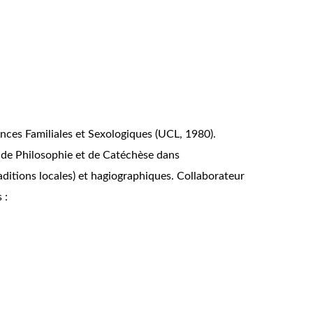
ences Familiales et Sexologiques (UCL, 1980).
r de Philosophie et de Catéchèse dans
raditions locales) et hagiographiques. Collaborateur
 :