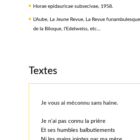
Horae epidauricae subsecivae, 1958.
L'Aube, La Jeune Revue, La Revue funambulesque, L
de la Biloque, l'Edelweiss, etc...
Textes
Je vous ai méconnu sans haine.
Je n'ai pas connu la prière
Et ses humbles balbutiements
Ni les mains jointes par ma mère