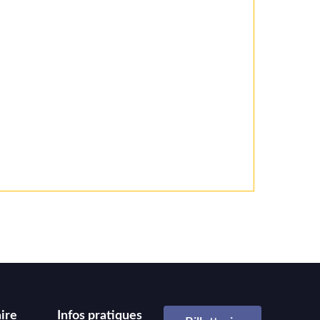
ire
Infos pratiques