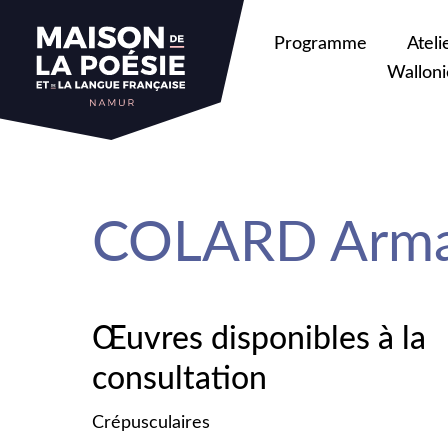
sa
Programme
Ateli
Walloni
COLARD Arm
Œuvres disponibles à la
consultation
Crépusculaires