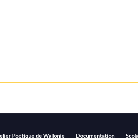
elier Poétique de Wallonie
Documentation
Scola