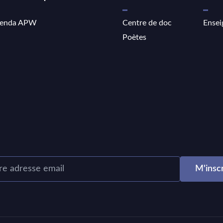
enda APW
Centre de doc
Ensei
Poètes