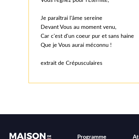
Vous régnez pour l'Eternité,
Je paraîtrai l'âme sereine
Devant Vous au moment venu,
Car c'est d'un coeur pur et sans haine
Que je Vous aurai méconnu !
extrait de Crépusculaires
Programme
At