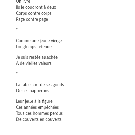
Un livre
Ils le coudront à deux
Corps contre corps
Page contre page
*
Comme une jeune vierge
Longtemps retenue
Je suis restée attachée
A de vieilles valeurs
*
La table sort de ses gonds
De ses napperons
Leur jette à la figure
Ces années empêchées
Tous ces hommes perdus
De couverts en couverts