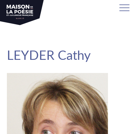
sa
LEYDER Cathy