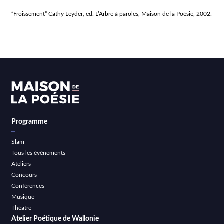
“Froissement” Cathy Leyder, ed. L’Arbre à paroles, Maison de la Poésie, 2002.
Programme
Slam
Tous les événements
Ateliers
Concours
Conférences
Musique
Théatre
Atelier Poétique de Wallonie