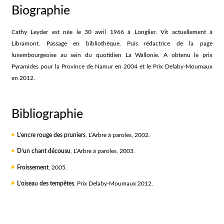
Biographie
Cathy Leyder est née le 30 avril 1966 à Longlier. Vit actuellement à
Libramont. Passage en bibliothèque. Puis rédactrice de la page
luxembourgeoise au sein du quotidien La Wallonie. A obtenu le prix
Pyramides pour la Province de Namur en 2004 et le Prix Delaby-Moumaux
en 2012.
Bibliographie
L’encre rouge des pruniers
, L’Arbre à paroles, 2002.
D’un chant décousu
, L’Arbre à paroles, 2003.
Froissement
, 2005.
L’oiseau des tempêtes
. Prix Delaby-Moumaux 2012.