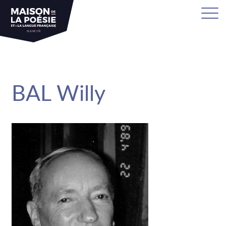
sa
BAL Willy