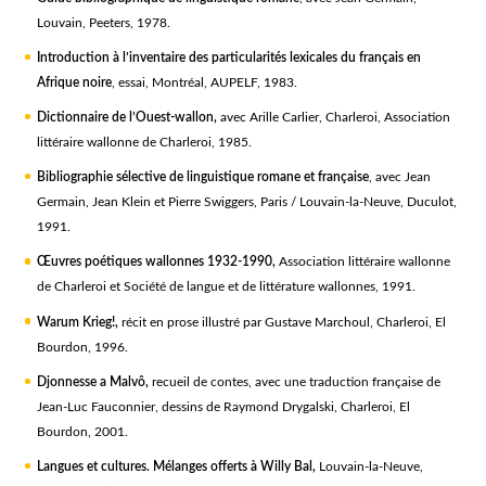
Louvain, Peeters, 1978.
Introduction à l’inventaire des particularités lexicales du français en
Afrique noire
, essai, Montréal, AUPELF, 1983.
Dictionnaire de l’Ouest-wallon
,
avec Arille Carlier, Charleroi, Association
littéraire wallonne de Charleroi, 1985.
Bibliographie sélective de linguistique romane et française
, avec Jean
Germain, Jean Klein et Pierre Swiggers, Paris / Louvain-la-Neuve, Duculot,
1991.
Œuvres poétiques wallonnes 1932-1990
,
Association littéraire wallonne
de Charleroi et Société de langue et de littérature wallonnes, 1991.
Warum Krieg!
,
récit en prose illustré par Gustave Marchoul, Charleroi, El
Bourdon, 1996.
Djonnesse a Malvô
,
recueil de contes, avec une traduction française de
Jean-Luc Fauconnier, dessins de Raymond Drygalski, Charleroi, El
Bourdon, 2001.
Langues et cultures. Mélanges offerts à Willy Bal
,
Louvain-la-Neuve,