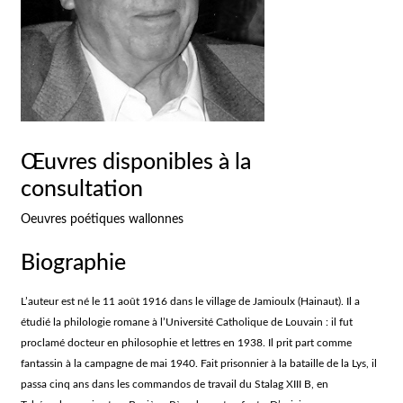
Œuvres disponibles à la
consultation
Oeuvres poétiques wallonnes
Biographie
L’auteur est né le 11 août 1916 dans le village de Jamioulx (Hainaut). Il a
étudié la philologie romane à l’Université Catholique de Louvain : il fut
proclamé docteur en philosophie et lettres en 1938. Il prit part comme
fantassin à la campagne de mai 1940. Fait prisonnier à la bataille de la Lys, il
passa cinq ans dans les commandos de travail du Stalag XIII B, en