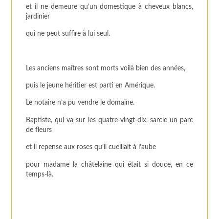
et il ne demeure qu’un domestique à cheveux blancs,
jardinier
qui ne peut suffire à lui seul.
Les anciens maîtres sont morts voilà bien des années,
puis le jeune héritier est parti en Amérique.
Le notaire n’a pu vendre le domaine.
Baptiste, qui va sur les quatre-vingt-dix, sarcle un parc
de fleurs
et il repense aux roses qu’il cueillait à l’aube
pour madame la châtelaine qui était si douce, en ce
temps-là.