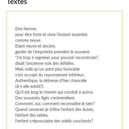
Textes
Etre femme,
pour être forte et vivre l’instant essentiel,
comme neuve.
Etant neuve et sincère,
garder de l’empreinte première le souvenir.
“J’ai trop à regretter pour pouvoir reconstruire”,
disait l’ancienne voix des défaites.
Mais voilà qu’un astre plus favorable
s’est occupé du rayonnement intérieur;
Authentique, la détresse d’hier chancelle
(A-t-elle existé?).
Qu’il est long le chemin qui conduit à autrui.
Des souvenirs figés s’entremêlent.
Comment, oui, comment reconnaître le sien?
Quand cesserais-je d’être l’enfant des dunes,
l’enfant des sables,
l’enfant crépusculaire des soleils couchants?