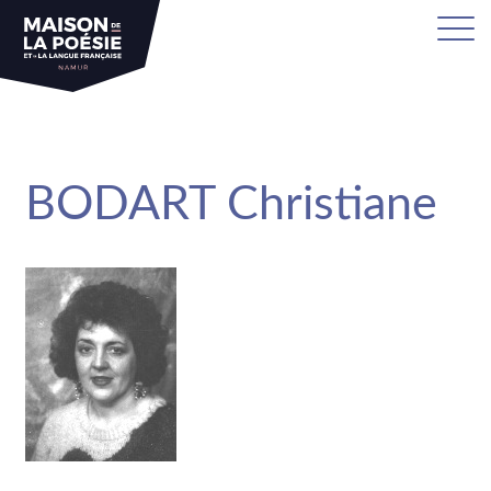
sa
BODART Christiane