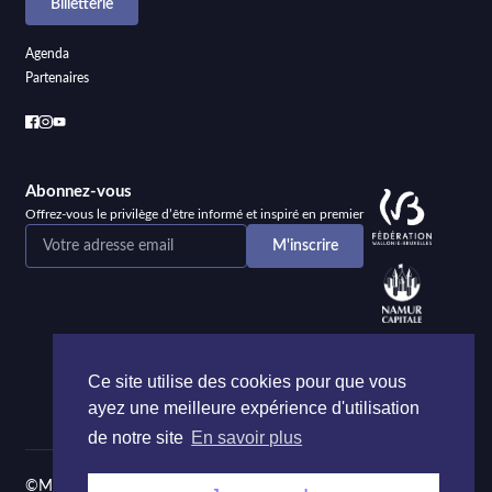
Billetterie
Agenda
Partenaires
Abonnez-vous
Offrez-vous le privilège d’être informé et inspiré en premier
Ce site utilise des cookies pour que vous
ayez une meilleure expérience d'utilisation
de notre site
En savoir plus
©Maison de la Poésie et de la Langue française Namur