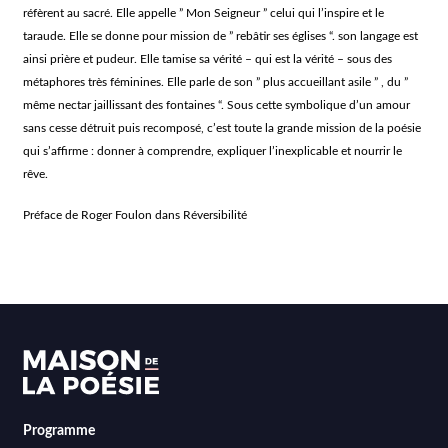
réfèrent au sacré. Elle appelle ” Mon Seigneur ” celui qui l’inspire et le
taraude. Elle se donne pour mission de ” rebâtir ses églises “. son langage est
ainsi prière et pudeur. Elle tamise sa vérité – qui est la vérité – sous des
métaphores très féminines. Elle parle de son ” plus accueillant asile ” , du ”
même nectar jaillissant des fontaines “. Sous cette symbolique d’un amour
sans cesse détruit puis recomposé, c’est toute la grande mission de la poésie
qui s’affirme : donner à comprendre, expliquer l’inexplicable et nourrir le
rêve.
Préface de Roger Foulon dans Réversibilité
Programme