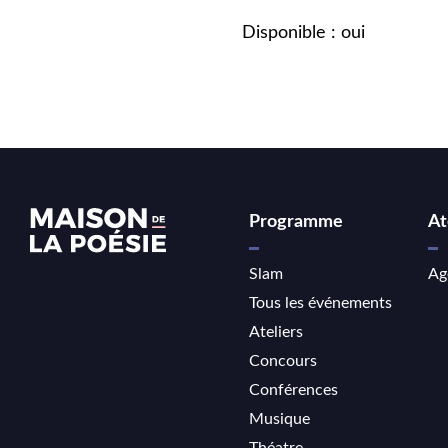
Disponible : oui
Programme
At
Slam
Ag
Tous les événements
Ateliers
Concours
Conférences
Musique
Théatre