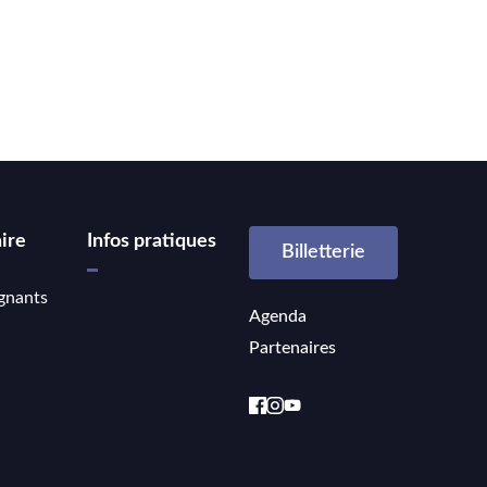
ire
Infos pratiques
Billetterie
gnants
Agenda
Partenaires