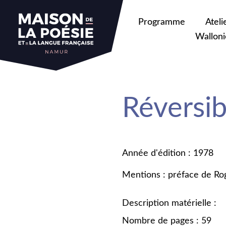
Programme
Ateli
Walloni
Réversibi
Année d'édition : 1978
Mentions : préface de Ro
Description matérielle :
Nombre de pages : 59