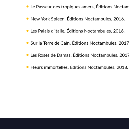
Le Passeur des tropiques amers, Éditions Noctam
New York Spleen, Éditions Noctambules, 2016.
Les Palais d’Italie, Éditions Noctambules, 2016.
Sur la Terre de Caïn, Éditions Noctambules, 2017
Les Roses de Damas, Éditions Noctambules, 2017
Fleurs immortelles, Éditions Noctambules, 2018.