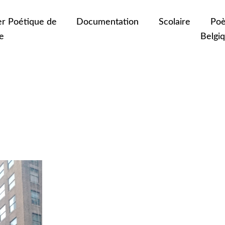
er Poétique de
Documentation
Scolaire
Poè
e
Belgi