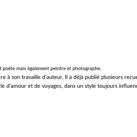
st poète mais également peintre et photographe.
re à son travaille d’auteur. Il a déjà publié plusieurs rec
 d’amour et de voyages, dans un style toujours influencé