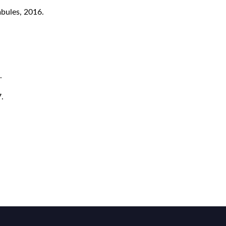
bules, 2016.
.
.