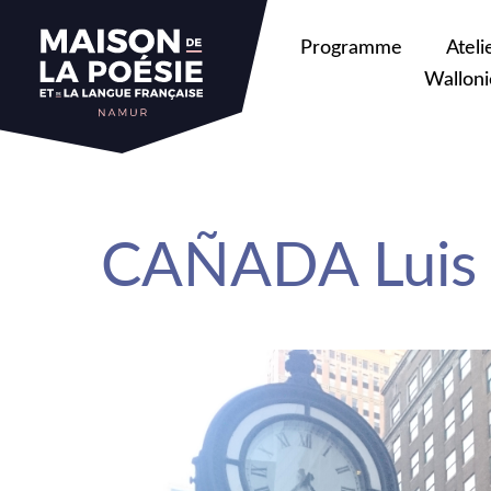
sa
Programme
Ateli
Walloni
CAÑADA Luis