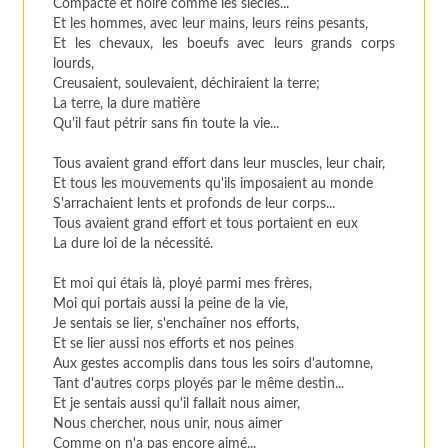
Compacte et noire comme les siècles...
Et les hommes, avec leur mains, leurs reins pesants,
Et les chevaux, les boeufs avec leurs grands corps
lourds,
Creusaient, soulevaient, déchiraient la terre;
La terre, la dure matière
Qu'il faut pétrir sans fin toute la vie...
Tous avaient grand effort dans leur muscles, leur chair,
Et tous les mouvements qu'ils imposaient au monde
S'arrachaient lents et profonds de leur corps...
Tous avaient grand effort et tous portaient en eux
La dure loi de la nécessité.
Et moi qui étais là, ployé parmi mes frères,
Moi qui portais aussi la peine de la vie,
Je sentais se lier, s'enchaîner nos efforts,
Et se lier aussi nos efforts et nos peines
Aux gestes accomplis dans tous les soirs d'automne,
Tant d'autres corps ployés par le même destin...
Et je sentais aussi qu'il fallait nous aimer,
Nous chercher, nous unir, nous aimer
Comme on n'a pas encore aimé...