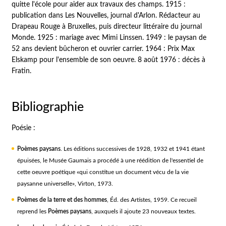
quitte l'école pour aider aux travaux des champs. 1915 :
publication dans
Les Nouvelles
, journal d'Arlon. Rédacteur au
Drapeau Roug
e à Bruxelles, puis directeur littéraire du journal
Monde
. 1925 : mariage avec Mimi Linssen. 1949 : le paysan de
52 ans devient bûcheron et ouvrier carrier. 1964 : Prix Max
Elskamp pour l'ensemble de son oeuvre. 8 août 1976 : décès à
Fratin.
Bibliographie
Poésie :
Poèmes paysans
. Les éditions successives de 1928, 1932 et 1941 étant
épuisées, le Musée Gaumais a procédé à une réédition de l'essentiel de
cette oeuvre poétique «qui constitue un document vécu de la vie
paysanne universelle», Virton, 1973.
Poèmes de la terre et des hommes
, Éd. des Artistes, 1959. Ce recueil
reprend les
Poèmes paysans
, auxquels il ajoute 23 nouveaux textes.