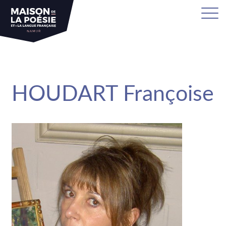
sa
HOUDART Françoise