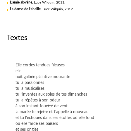
L’amie slovène
, Luce Wilquin, 2011.
La danse de l’abeille
, Luce Wilquin, 2012.
Textes
Elle cordes tendues fileuses
elle
nuit galbée plaintive mourante
tu la passionnes
tu la musicalises
tu l’inventes aux soies de tes dimanches
tu la répètes à son odeur
à son instant fouetté de vent
la marée te rejette et t’appelle à nouveau
et tu l’échoues dans ses étoffes où elle fond
où elle farde ses baisers
et ses ongles