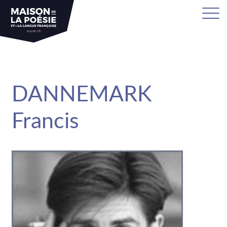
sa
DANNEMARK
Francis