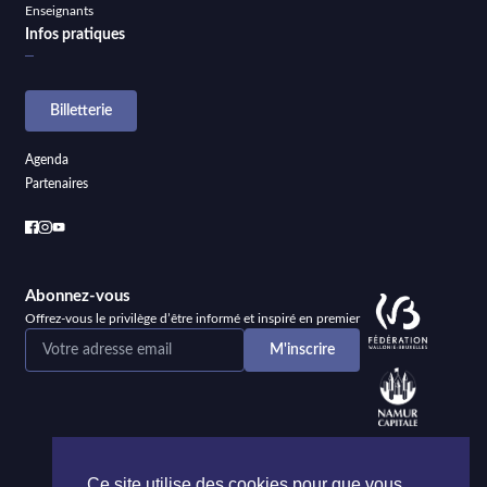
Enseignants
Infos pratiques
Billetterie
Agenda
Partenaires
Abonnez-vous
Offrez-vous le privilège d’être informé et inspiré en premier
Ce site utilise des cookies pour que vous