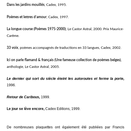
Dans les jardins mouillés
,
Cadex, 1995.
Poèmes et lettres d’amour
, Cadex, 1997.
La longue course (Poèmes 1975-2000)
,
Le Castor Astral, 2000. Prix Maurice-
Carême.
33 voix
,
poèmes accompagnés de traductions en 33 langues, Cadex, 2002.
Ici on parle flamand & français (Une fameuse collection de poèmes belges)
,
anthologie, Le Castor Astral, 2005.
Le dernier qui sort du siècle éteint les autoroutes et ferme la porte,
1996.
Retour de Caribous,
1999.
Le jour se lève encore,
Cadex Editions, 1999.
De nombreuses plaquettes ont également été publiées par Francis