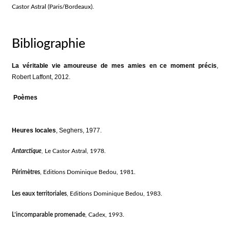
Castor Astral (Paris/Bordeaux).
Bibliographie
La véritable vie amoureuse de mes amies en ce moment précis
,
Robert Laffont, 2012.
Poèmes
Heures locales
,
Seghers, 1977.
Antarctique
,
Le Castor Astral, 1978.
Périmètres
,
Editions Dominique Bedou, 1981.
Les eaux territoriales
,
Editions Dominique Bedou, 1983.
L’incomparable promenade
, Cadex, 1993.