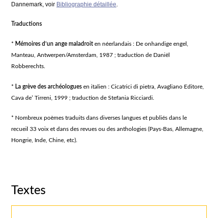
Dannemark, voir
Bibliographie détaillée
.
Traductions
*
Mémoires d’un ange maladroit
en néerlandais :
De onhandige engel
,
Manteau, Antwerpen/Amsterdam, 1987 ; traduction de Daniël
Robberechts.
*
La grève des archéologues
en italien :
Cicatrici di pietra
, Avagliano Editore,
Cava de’ Tirreni, 1999 ; traduction de Stefania Ricciardi.
* Nombreux poèmes traduits dans diverses langues et publiés dans le
recueil
33 voix
et dans des revues ou des anthologies (Pays-Bas, Allemagne,
Hongrie, Inde, Chine, etc).
Textes