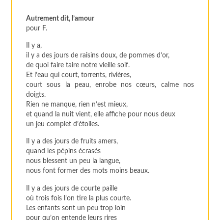
Autrement dit, l’amour
pour F.
Il y a,
il y a des jours de raisins doux, de pommes d’or,
de quoi faire taire notre vieille soif.
Et l’eau qui court, torrents, rivières,
court sous la peau, enrobe nos cœurs, calme nos
doigts.
Rien ne manque, rien n’est mieux,
et quand la nuit vient, elle affiche pour nous deux
un jeu complet d’étoiles.
Il y a des jours de fruits amers,
quand les pépins écrasés
nous blessent un peu la langue,
nous font former des mots moins beaux.
Il y a des jours de courte paille
où trois fois l’on tire la plus courte.
Les enfants sont un peu trop loin
pour qu’on entende leurs rires