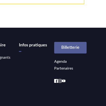
ire
Infos pratiques
Billetterie
gnants
Agenda
Partenaires