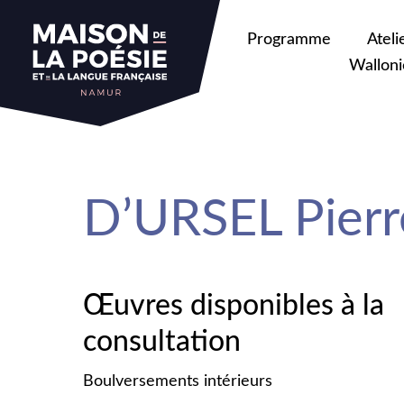
sa
Programme
Ateli
Walloni
D’URSEL Pierr
Œuvres disponibles à la
consultation
Boulversements intérieurs