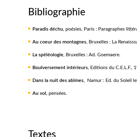
Bibliographie
Paradis déchu
, poésies, Paris : Paragraphes littér
Au coeur des montagnes
, Bruxelles : La Renaisss
La spéléologie
, Bruxelles : Ad. Goemaere.
Boulversement intérieurs
, Editions du C.E.L.F., 
Dans la nuit des abîmes
, Namur : Ed. du Soleil l
Au vol
, pensées.
Textes