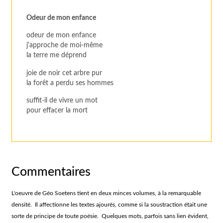
Odeur de mon enfance
odeur de mon enfance
j'approche de moi-même
la terre me déprend
joie de noir cet arbre pur
la forêt a perdu ses hommes
suffit-il de vivre un mot
pour effacer la mort
Commentaires
L'oeuvre de Géo Soetens tient en deux minces volumes, à la remarquable
densité. Il affectionne les textes ajourés, comme si la soustraction était une
sorte de principe de toute poésie. Quelques mots, parfois sans lien évident,