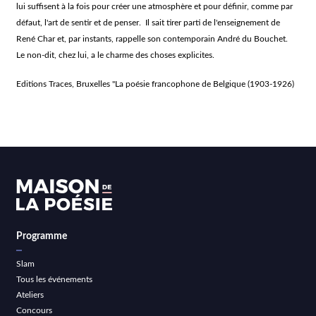
lui suffisent à la fois pour créer une atmosphère et pour définir, comme par
défaut, l'art de sentir et de penser. Il sait tirer parti de l'enseignement de
René Char et, par instants, rappelle son contemporain André du Bouchet.
Le non-dit, chez lui, a le charme des choses explicites.
Editions Traces, Bruxelles "La poésie francophone de Belgique (1903-1926)
Programme
Slam
Tous les événements
Ateliers
Concours