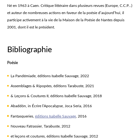
Né en 1963 à Caen. Critique littéraire dans plusieurs revues (Europe, C.C.P…)
et auteur de nombreuses actions en faveur de la poésie d’aujourd’hui, il
participe activement à la vie de la Maison de la Poésie de Nantes depuis
2001, dont il est le président.
Bibliographie
Poésie
La Pandémiade
, éditions Isabelle Sauvage, 2022
Assemblages & Ripopées
, éditions Tarabuste, 2021
& Leçons & Coutures II
, éditions Isabelle Sauvage, 2018
Abaddôn,
in
Écrire l’Apocalypse
, Joca Seria, 2016
Fantasqueries
,
éditions Isabelle Sauvage
, 2016
Nouveau Fatrassier
, Tarabuste, 2012
et leçons et coutures
, éditions Isabelle Sauvage, 2012