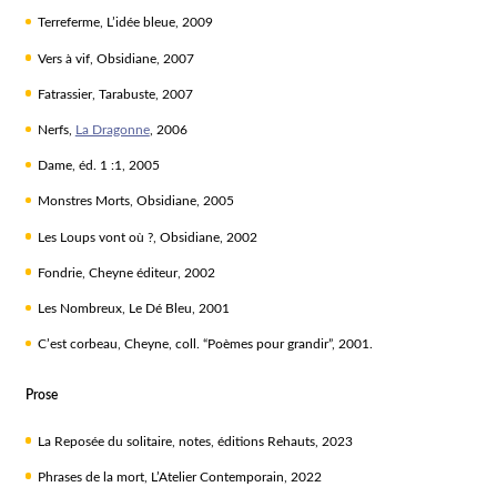
Terreferme
, L’idée bleue, 2009
Vers à vif
, Obsidiane, 2007
Fatrassier
, Tarabuste, 2007
Nerfs
,
La Dragonne
, 2006
Dame
, éd. 1 :1, 2005
Monstres Morts
, Obsidiane, 2005
Les Loups vont où ?
, Obsidiane, 2002
Fondrie
, Cheyne éditeur, 2002
Les Nombreux
, Le Dé Bleu, 2001
C’est corbeau
, Cheyne, coll. “Poèmes pour grandir”, 2001.
Prose
La Reposée du solitaire
, notes, éditions Rehauts, 2023
Phrases de la mort
, L’Atelier Contemporain, 2022