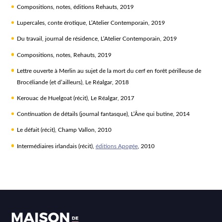
Compositions
, notes, éditions Rehauts, 2019
Lupercales
, conte érotique, L’Atelier Contemporain, 2019
Du travail
, journal de résidence, L’Atelier Contemporain, 2019
Compositions
, notes, Rehauts, 2019
Lettre ouverte à Merlin au sujet de la mort du cerf en forêt périlleuse de
Brocéliande (et d’ailleurs)
, Le Réalgar, 2018
Kerouac de Huelgoat
(récit), Le Réalgar, 2017
Continuation de détails
(journal fantasque), L’Âne qui butine, 2014
Le défait
(récit), Champ Vallon, 2010
Intermédiaires irlandais
(récit),
éditions Apogée
, 2010