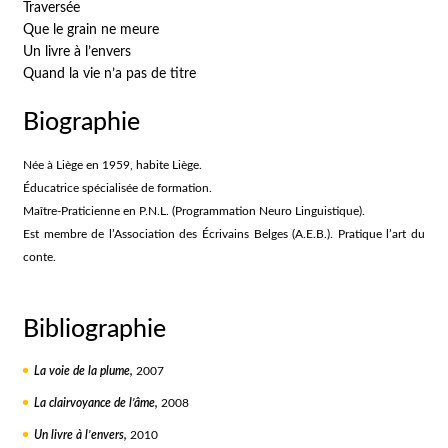
Traversée
Que le grain ne meure
Un livre à l’envers
Quand la vie n’a pas de titre
Biographie
Née à Liège en 1959, habite Liège.
Éducatrice spécialisée de formation.
Maître-Praticienne en P.N.L. (Programmation Neuro Linguistique).
Est membre de l’Association des Écrivains Belges (A.E.B.). Pratique l’art du
conte.
Bibliographie
La voie de la plume,
2007
La clairvoyance de l’âme,
2008
Un livre à l’envers,
2010