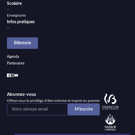
Scolaire
Enseignants
Infos pratiques
Billetterie
Agenda
Partenaires
Abonnez-vous
Offrez-vous le privilège d’être informé et inspiré en premier