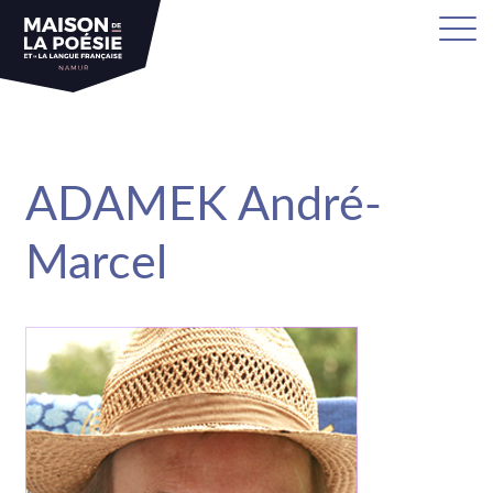
sa
ADAMEK André-
Marcel