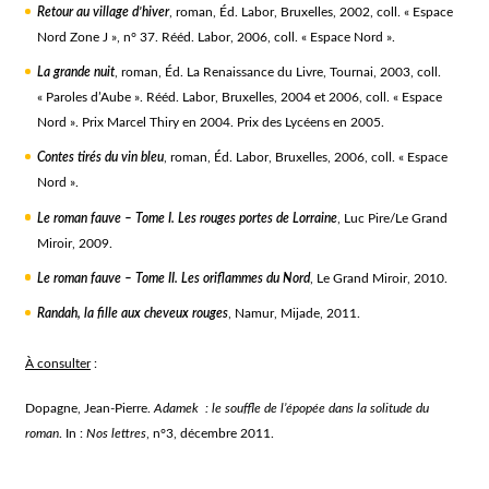
Retour au village d’hiver
, roman, Éd. Labor, Bruxelles, 2002, coll. « Espace
Nord Zone J », n° 37. Rééd. Labor, 2006, coll. « Espace Nord ».
La grande nuit
, roman, Éd. La Renaissance du Livre, Tournai, 2003, coll.
« Paroles d’Aube ». Rééd. Labor, Bruxelles, 2004 et 2006, coll. « Espace
Nord ». Prix Marcel Thiry en 2004. Prix des Lycéens en 2005.
Contes tirés du vin bleu
, roman, Éd. Labor, Bruxelles, 2006, coll. « Espace
Nord ».
Le roman fauve – Tome I. Les rouges portes de Lorraine
, Luc Pire/Le Grand
Miroir, 2009.
Le roman fauve – Tome II. Les oriflammes du Nord
, Le Grand Miroir, 2010.
Randah, la fille aux cheveux rouges
, Namur, Mijade, 2011.
À consulter
:
Dopagne, Jean-Pierre.
Adamek : le souffle de l’épopée dans la solitude du
roman
. In :
Nos lettres
, n°3, décembre 2011.