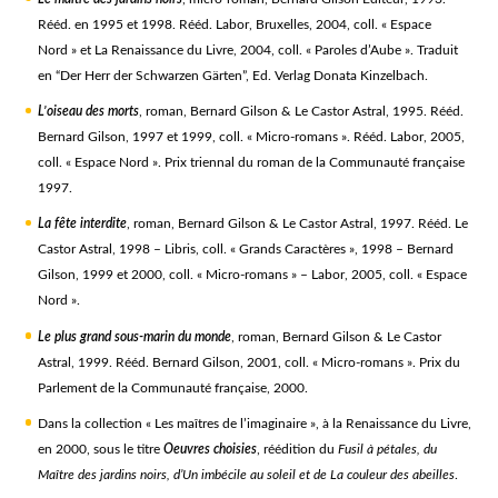
Rééd. en 1995 et 1998. Rééd. Labor, Bruxelles, 2004, coll. « Espace
Nord » et La Renaissance du Livre, 2004, coll. « Paroles d’Aube ». Traduit
en “Der Herr der Schwarzen Gärten”, Ed. Verlag Donata Kinzelbach.
L’oiseau des morts
, roman, Bernard Gilson & Le Castor Astral, 1995. Rééd.
Bernard Gilson, 1997 et 1999, coll. « Micro-romans ». Rééd. Labor, 2005,
coll. « Espace Nord ». Prix triennal du roman de la Communauté française
1997.
La fête interdite
, roman, Bernard Gilson & Le Castor Astral, 1997. Rééd. Le
Castor Astral, 1998 – Libris, coll. « Grands Caractères », 1998 – Bernard
Gilson, 1999 et 2000, coll. « Micro-romans » – Labor, 2005, coll. « Espace
Nord ».
Le plus grand sous-marin du monde
, roman, Bernard Gilson & Le Castor
Astral, 1999. Rééd. Bernard Gilson, 2001, coll. « Micro-romans ». Prix du
Parlement de la Communauté française, 2000.
Dans la collection « Les maîtres de l’imaginaire », à la Renaissance du Livre,
en 2000, sous le titre
Oeuvres choisies
, réédition du
Fusil à pétales, du
Maître des jardins noirs, d’Un imbécile au soleil et de La couleur des abeilles
.