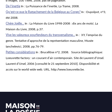
d’images, 100 Titres, 2008, pas de pagination.
De l’inertie
In : La Puissance de l’inertie, La Trame, 2008.
Qu’est-ce que le Rattachement de la Belgique au Congo?
In : Oupolpot, n°3,
été 2008.
Chère Joëlle…
In : La Maison du Livre 1998-2008 : dix ans de mots!, La
Maison du Livre, 2008, p.37.
Vive les valeureux pourfendeurs du transversalisme…
In : XY, l’emprise du
genre. Tentative d’approche de la représentation masculine, Musée
Ianchelevici, 2008, pp.76-79.
Petites considérations
In : Brucellôse n°2, 2008. Source bibliographique:
Loeuvrette factory : un courant d’air contemporain. Site de Laurent d’Ursel.
Laurent d’Ursel, 2006 [consulté le 21 septembre 2010]. Disponibilité et
accès sur le world wide web. URL. http://www.loeuvrette.be.