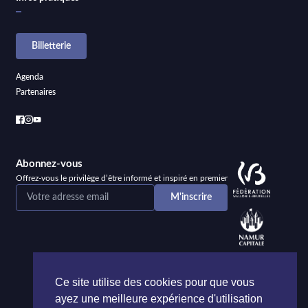
Billetterie
Agenda
Partenaires
Abonnez-vous
Offrez-vous le privilège d’être informé et inspiré en premier
Ce site utilise des cookies pour que vous
ayez une meilleure expérience d'utilisation