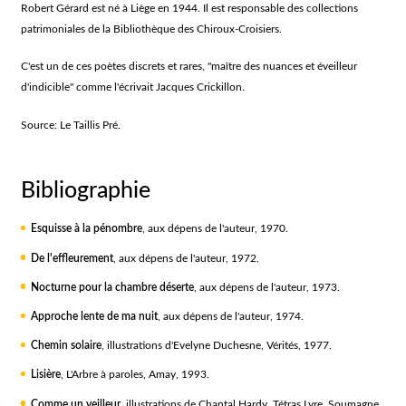
Robert Gérard est né à Liège en 1944. Il est responsable des collections
patrimoniales de la Bibliothèque des Chiroux-Croisiers.
C'est un de ces poètes discrets et rares, "maître des nuances et éveilleur
d'indicible" comme l'écrivait Jacques Crickillon.
Source: Le Taillis Pré.
Bibliographie
Esquisse à la pénombre
, aux dépens de l'auteur, 1970.
De l'effleurement
, aux dépens de l'auteur, 1972.
Nocturne pour la chambre déserte
, aux dépens de l'auteur, 1973.
Approche lente de ma nuit
, aux dépens de l'auteur, 1974.
Chemin solaire
, illustrations d'Evelyne Duchesne, Vérités, 1977.
Lisière
, L'Arbre à paroles, Amay, 1993.
Comme un veilleur
, illustrations de Chantal Hardy, Tétras Lyre, Soumagne,