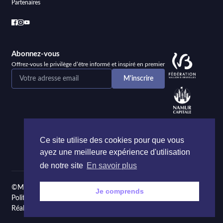
Partenaires
Abonnez-vous
Offrez-vous le privilège d’être informé et inspiré en premier
Ce site utilise des cookies pour que vous
ayez une meilleure expérience d'utilisation
de notre site
En savoir plus
©Maison de la Poésie et de la Langue française Namur
Je comprends
Politique de confidentialité
Réalisé par
Onie