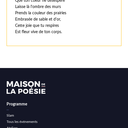
Que ton coeur ne désespère
Laisse là l'ombre des murs
Prends la couleur des prairies
Embrasée de sable et d'or,
Cette joie que tu respires
Est fleur vive de ton corps.
Programme
Slam
Tous les événements