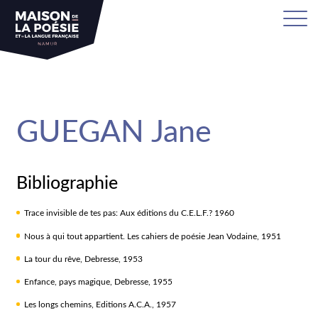
sa
GUEGAN Jane
Bibliographie
Trace invisible de tes pas: Aux éditions du C.E.L.F.? 1960
Nous à qui tout appartient. Les cahiers de poésie Jean Vodaine, 1951
La tour du rêve, Debresse, 1953
Enfance, pays magique, Debresse, 1955
Les longs chemins, Editions A.C.A., 1957