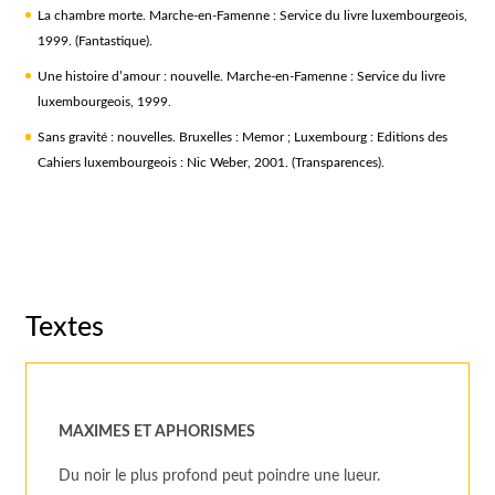
La chambre morte. Marche-en-Famenne : Service du livre luxembourgeois,
1999. (Fantastique).
Une histoire d’amour : nouvelle. Marche-en-Famenne : Service du livre
luxembourgeois, 1999.
Sans gravité : nouvelles. Bruxelles : Memor ; Luxembourg : Editions des
Cahiers luxembourgeois : Nic Weber, 2001. (Transparences).
Textes
MAXIMES ET APHORISMES
Du noir le plus profond peut poindre une lueur.