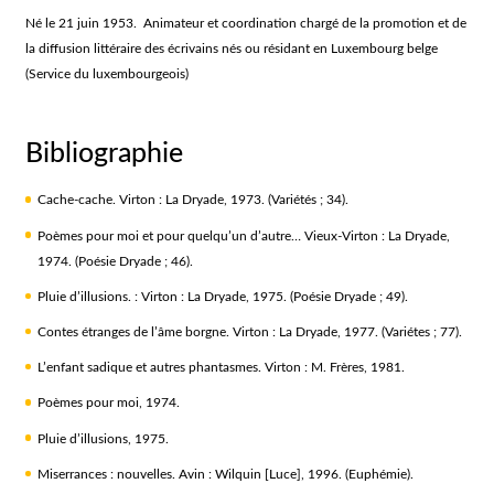
Né le 21 juin 1953. Animateur et coordination chargé de la promotion et de
la diffusion littéraire des écrivains nés ou résidant en Luxembourg belge
(Service du luxembourgeois)
Bibliographie
Cache-cache. Virton : La Dryade, 1973. (Variétés ; 34).
Poèmes pour moi et pour quelqu’un d’autre… Vieux-Virton : La Dryade,
1974. (Poésie Dryade ; 46).
Pluie d’illusions. : Virton : La Dryade, 1975. (Poésie Dryade ; 49).
Contes étranges de l’âme borgne. Virton : La Dryade, 1977. (Variétes ; 77).
L’enfant sadique et autres phantasmes. Virton : M. Frères, 1981.
Poèmes pour moi, 1974.
Pluie d’illusions, 1975.
Miserrances : nouvelles. Avin : Wilquin [Luce], 1996. (Euphémie).