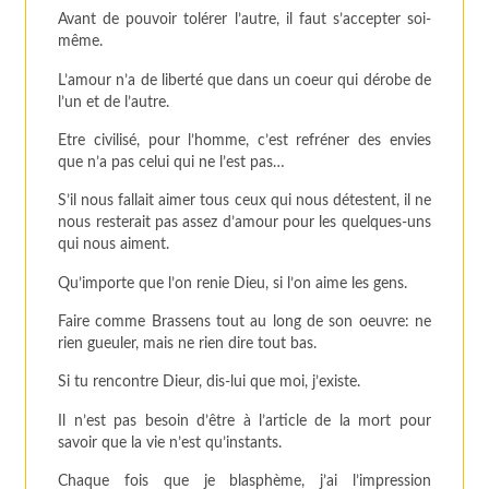
Avant de pouvoir tolérer l’autre, il faut s’accepter soi-
même.
L’amour n’a de liberté que dans un coeur qui dérobe de
l’un et de l’autre.
Etre civilisé, pour l’homme, c’est refréner des envies
que n’a pas celui qui ne l’est pas…
S’il nous fallait aimer tous ceux qui nous détestent, il ne
nous resterait pas assez d’amour pour les quelques-uns
qui nous aiment.
Qu’importe que l’on renie Dieu, si l’on aime les gens.
Faire comme Brassens tout au long de son oeuvre: ne
rien gueuler, mais ne rien dire tout bas.
Si tu rencontre Dieur, dis-lui que moi, j’existe.
Il n’est pas besoin d’être à l’article de la mort pour
savoir que la vie n’est qu’instants.
Chaque fois que je blasphème, j’ai l’impression