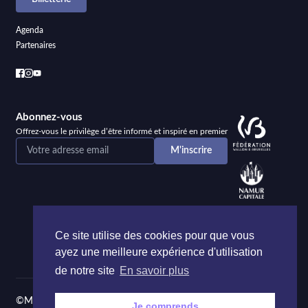
Agenda
Partenaires
Abonnez-vous
Offrez-vous le privilège d’être informé et inspiré en premier
Ce site utilise des cookies pour que vous
ayez une meilleure expérience d'utilisation
de notre site
En savoir plus
©Maison de la Poésie et de la Langue française Namur
Je comprends