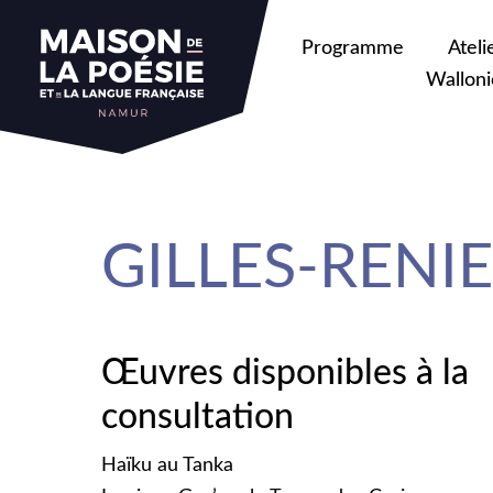
sa
Programme
Ateli
Walloni
GILLES-RENIE
Œuvres disponibles à la
consultation
Haïku au Tanka