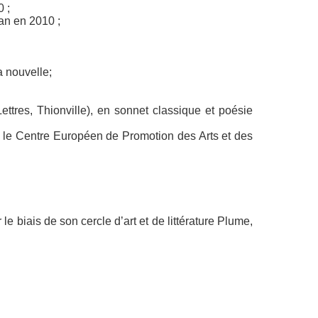
0 ;
an en 2010 ;
a nouvelle;
tres, Thionville), en sonnet classique et poésie
r le Centre Européen de Promotion des Arts et des
e biais de son cercle d’art et de littérature
Plume,