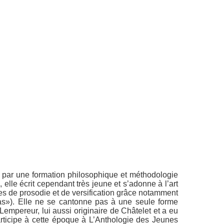
e par une formation philosophique et méthodologie
 elle écrit cependant très jeune et s’adonne à l’art
gles de prosodie et de versification grâce notamment
as»). Elle ne se cantonne pas à une seule forme
Lempereur, lui aussi originaire de Châtelet et a eu
articipe à cette époque à
L’Anthologie des Jeunes