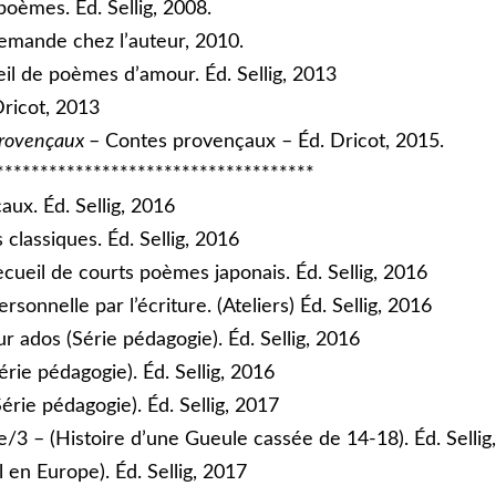
poèmes. Éd. Sellig, 2008.
emande chez l’auteur, 2010.
il de poèmes d’amour. Éd. Sellig, 2013
ricot, 2013
 provençaux
– Contes provençaux – Éd. Dricot, 2015.
************************************
ux. Éd. Sellig, 2016
classiques. Éd. Sellig, 2016
ecueil de courts poèmes japonais. Éd. Sellig, 2016
rsonnelle par l’écriture. (Ateliers) Éd. Sellig, 2016
r ados (Série pédagogie). Éd. Sellig, 2016
rie pédagogie). Éd. Sellig, 2016
Série pédagogie). Éd. Sellig, 2017
3 – (Histoire d’une Gueule cassée de 14-18). Éd. Sellig
 en Europe). Éd. Sellig, 2017