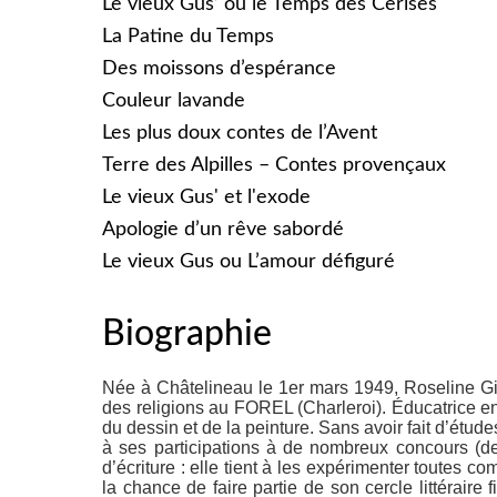
Le vieux Gus’ ou le Temps des Cerises
La Patine du Temps
Des moissons d’espérance
Couleur lavande
Les plus doux contes de l’Avent
Terre des Alpilles – Contes provençaux
Le vieux Gus' et l'exode
Apologie d’un rêve sabordé
Le vieux Gus ou L’amour défiguré
Biographie
Née à Châtelineau le 1er mars 1949, Roseline Gil
des religions au FOREL (Charleroi). Éducatrice en I
du dessin et de la peinture. Sans avoir fait d’étud
à ses participations à de nombreux concours (d
d’écriture : elle tient à les expérimenter toutes 
la chance de faire partie de son cercle littéraire