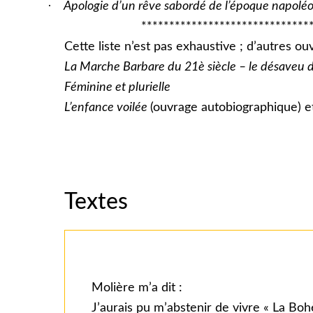
·
Apologie d’un rêve sabordé de l’époque napoléo
************************************
Cette liste n’est pas exhaustive ; d’autres ou
La Marche Barbare du 21è siècle – le désaveu d
Féminine et plurielle
L’enfance voilée
(ouvrage autobiographique) 
Textes
Molière m’a dit :
J’aurais pu m’abstenir de vivre « La Bo