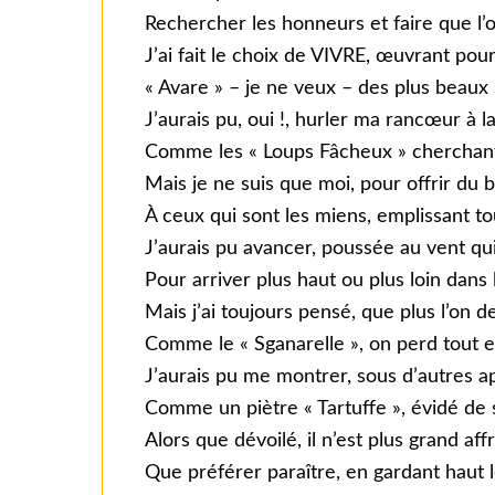
Rechercher les honneurs et faire que l’
J’ai fait le choix de VIVRE, œuvrant pour 
« Avare » – je ne veux – des plus beaux
J’aurais pu, oui !, hurler ma rancœur à la
Comme les « Loups Fâcheux » cherchan
Mais je ne suis que moi, pour offrir du
À ceux qui sont les miens, emplissant t
J’aurais pu avancer, poussée au vent qu
Pour arriver plus haut ou plus loin dans
Mais j’ai toujours pensé, que plus l’on d
Comme le « Sganarelle », on perd tout e
J’aurais pu me montrer, sous d’autres a
Comme un piètre « Tartuffe », évidé de
Alors que dévoilé, il n’est plus grand aff
Que préférer paraître, en gardant haut l