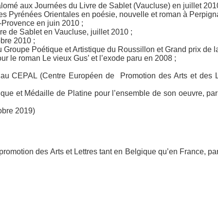
lomé aux Journées du Livre de Sablet (Vaucluse) en juillet 201
des Pyrénées Orientales en poésie, nouvelle et roman à Perpign
n-Provence en juin 2010 ;
e de Sablet en Vaucluse, juillet 2010 ;
obre 2010 ;
 Groupe Poétique et Artistique du Roussillon et Grand prix de l
our le roman
Le vieux Gus’ et l’exode
paru en 2008 ;
t au CEPAL (Centre Européen de Promotion des Arts et des Let
que et Médaille de Platine pour l’ensemble de son oeuvre, pa
obre 2019)
promotion des Arts et Lettres tant en Belgique qu’en France, par l