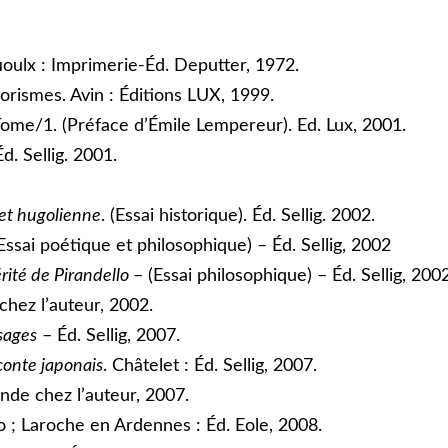
ioulx : Imprimerie-Éd. Deputter, 1972.
orismes. Avin : Éditions LUX, 1999.
ome/1. (Préface d’Émile Lempereur). Ed. Lux, 2001.
d. Sellig. 2001.
et hugolienne
. (Essai historique). Éd. Sellig. 2002.
Essai poétique et philosophique) – Éd. Sellig, 2002
rité de Pirandello
– (Essai philosophique) – Éd. Sellig, 200
chez l’auteur, 2002.
 sages
– Éd. Sellig, 2007.
 conte japonais
. Châtelet : Éd. Sellig, 2007.
nde chez l’auteur, 2007.
; Laroche en Ardennes : Éd. Eole, 2008.