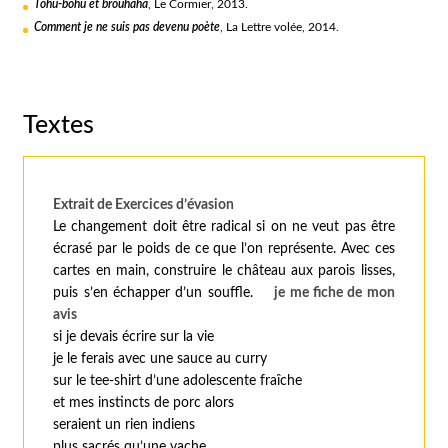
Tohu-bohu et brouhaha
, Le Cormier, 2013.
Comment je ne suis pas devenu poète
, La Lettre volée, 2014.
Textes
Extrait de
Exercices d’évasion
Le changement doit être radical si on ne veut pas être
écrasé par le poids de ce que l’on représente. Avec ces
cartes en main, construire le château aux parois lisses,
puis s’en échapper d’un souffle.
je me fiche de mon
avis
si je devais écrire sur la vie
je le ferais avec une sauce au curry
sur le tee-shirt d’une adolescente fraîche
et mes instincts de porc alors
seraient un rien indiens
plus sacrés qu’une vache