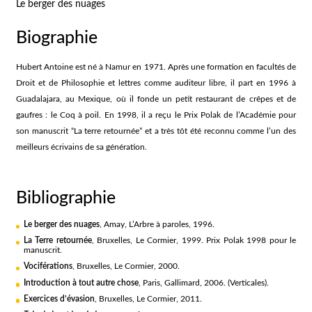
Le berger des nuages
Biographie
Hubert Antoine est né à Namur en 1971. Après une formation en facultés de
Droit et de Philosophie et lettres comme auditeur libre, il part en 1996 à
Guadalajara, au Mexique, où il fonde un petit restaurant de crêpes et de
gaufres : le Coq à poil. En 1998, il a reçu le Prix Polak de l’Académie pour
son manuscrit “La terre retournée” et a très tôt été reconnu comme l’un des
meilleurs écrivains de sa génération.
Bibliographie
Le berger des nuages
, Amay, L’Arbre à paroles, 1996.
La Terre retournée
, Bruxelles, Le Cormier, 1999. Prix Polak 1998 pour le
manuscrit.
Vociférations
, Bruxelles, Le Cormier, 2000.
Introduction à tout autre chose
, Paris, Gallimard, 2006. (Verticales).
Exercices d’évasion
, Bruxelles, Le Cormier, 2011.