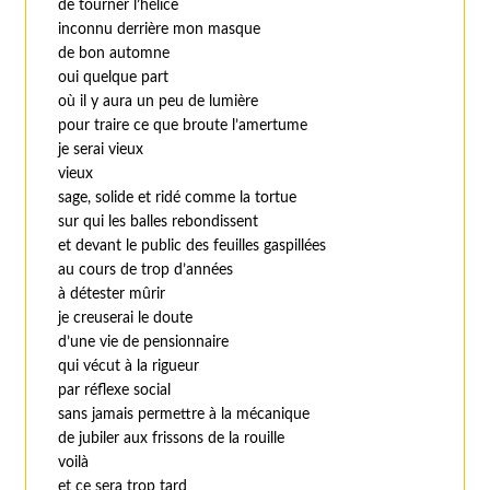
de tourner l’hélice
inconnu derrière mon masque
de bon automne
oui quelque part
où il y aura un peu de lumière
pour traire ce que broute l’amertume
je serai vieux
vieux
sage, solide et ridé comme la tortue
sur qui les balles rebondissent
et devant le public des feuilles gaspillées
au cours de trop d’années
à détester mûrir
je creuserai le doute
d’une vie de pensionnaire
qui vécut à la rigueur
par réflexe social
sans jamais permettre à la mécanique
de jubiler aux frissons de la rouille
voilà
et ce sera trop tard