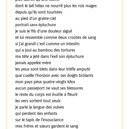
dont le lait hélas ne nourrit plus les rois mages
depuis qu’ils sont touristes
au pied d’un gratte-ciel
portrait sans épluchure
je suis le fils d’une douleur aiguë
et lui ressemble comme deux croûtes de sang
si j’ai grandi c’est comme un intestin
qui a joui au bambou des tortures
ma tête a jeté dans l’exil son épluchure
jamais appelée mère
les yeux sont blets dans leur trèfle amputé
que cueille l’horizon avec ses doigts brûlants
mon pays pèse quatre-vingts kilos
aucun passeport ne vaut ses blessures
le reste du corps est inutile à fleurir
les vers sortent tout seuls
je parle la langue des vulves
qui perdent des enfants
sur le tapis de l’insouciance
mes frères et sœurs gardent le sang