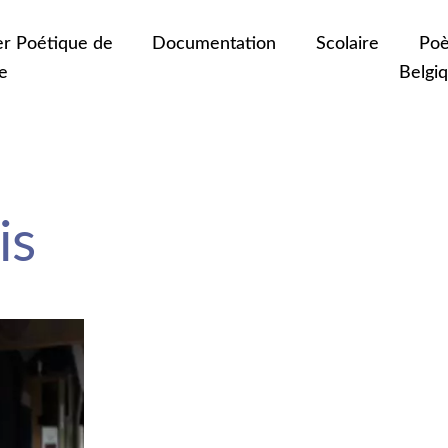
er Poétique de
Documentation
Scolaire
Poè
e
Belgi
is