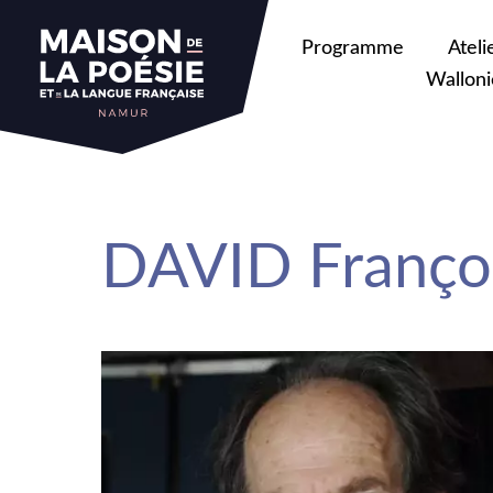
sa
Programme
Ateli
Walloni
DAVID Franço