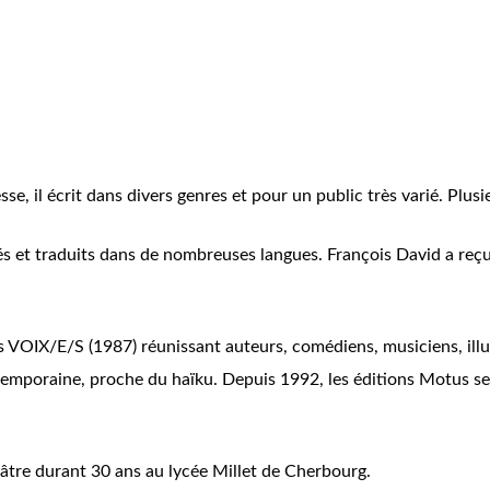
e, il écrit dans divers genres et pour un public très varié. Plusi
més et traduits dans de nombreuses langues. François David a reçu 
tes VOIX/E/S (1987) réunissant auteurs, comédiens, musiciens, illus
emporaine, proche du haïku. Depuis 1992, les éditions Motus se 
éâtre durant 30 ans au lycée Millet de Cherbourg.