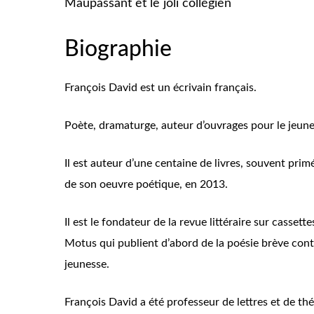
Maupassant et le joli collégien
Biographie
François David est un écrivain français.
Poète, dramaturge, auteur d’ouvrages pour le jeuness
Il est auteur d’une centaine de livres, souvent pri
de son oeuvre poétique, en 2013.
Il est le fondateur de la revue littéraire sur casset
Motus qui publient d’abord de la poésie brève cont
jeunesse.
François David a été professeur de lettres et de th