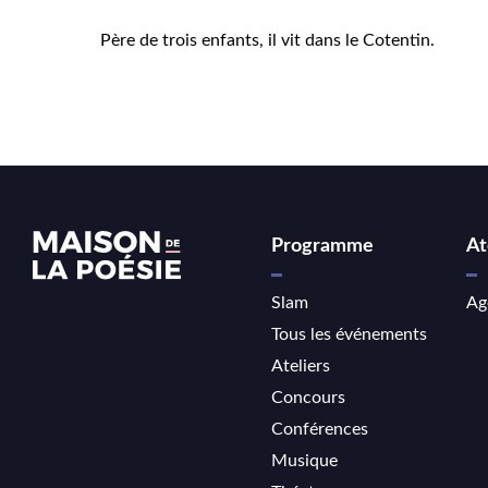
Père de trois enfants, il vit dans le Cotentin.
Programme
At
Slam
Ag
Tous les événements
Ateliers
Concours
Conférences
Musique