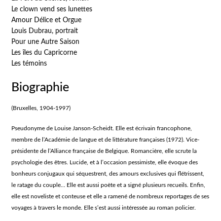
Le clown vend ses lunettes
Amour Délice et Orgue
Louis Dubrau, portrait
Pour une Autre Saison
Les îles du Capricorne
Les témoins
Biographie
(Bruxelles, 1904-1997)
Pseudonyme de Louise Janson-Scheidt. Elle est écrivain francophone,
membre de l’Académie de langue et de littérature françaises (1972). Vice-
présidente de l’Alliance française de Belgique. Romancière, elle scrute la
psychologie des êtres. Lucide, et à l’occasion pessimiste, elle évoque des
bonheurs conjugaux qui séquestrent, des amours exclusives qui flétrissent,
le ratage du couple… Elle est aussi poète et a signé plusieurs recueils. Enfin,
elle est noveliste et conteuse et elle a ramené de nombreux reportages de ses
voyages à travers le monde. Elle s’est aussi intéressée au roman policier.