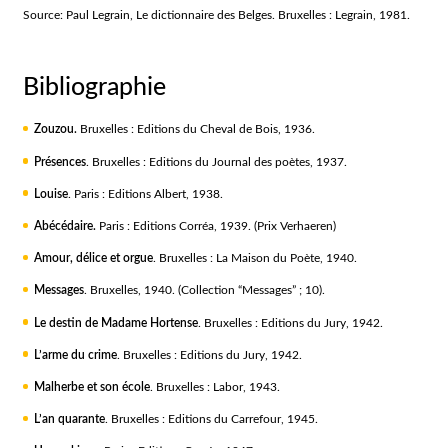
Source: Paul Legrain, Le dictionnaire des Belges. Bruxelles : Legrain, 1981.
Bibliographie
Zouzou.
Bruxelles : Editions du Cheval de Bois, 1936.
Présences
. Bruxelles : Editions du Journal des poètes, 1937.
Louise
. Paris : Editions Albert, 1938.
Abécédaire.
Paris : Editions Corréa, 1939. (Prix Verhaeren)
Amour, délice et orgue
. Bruxelles : La Maison du Poète, 1940.
Messages
. Bruxelles, 1940. (Collection “Messages” ; 10).
Le destin de Madame Hortense
. Bruxelles : Editions du Jury, 1942.
L’arme du crime
. Bruxelles : Editions du Jury, 1942.
Malherbe et son école
. Bruxelles : Labor, 1943.
L’an quarante
. Bruxelles : Editions du Carrefour, 1945.