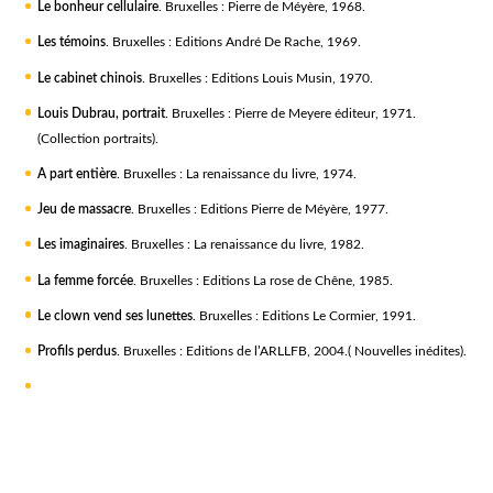
Le bonheur cellulair
e
. Bruxelles : Pierre de Méyère, 1968.
Les témoins
. Bruxelles : Editions André De Rache, 1969.
Le cabinet chinois
. Bruxelles : Editions Louis Musin, 1970.
Louis Dubrau, portrait
. Bruxelles : Pierre de Meyere éditeur, 1971.
(Collection portraits).
A part entière
. Bruxelles : La renaissance du livre, 1974.
Jeu de massacre
. Bruxelles : Editions Pierre de Méyère, 1977.
Les imaginaires
. Bruxelles : La renaissance du livre, 1982.
La femme forcée
. Bruxelles : Editions La rose de Chêne, 1985.
Le clown vend ses lunettes
. Bruxelles : Editions Le Cormier, 1991.
Profils perdus
. Bruxelles : Editions de l’ARLLFB, 2004.( Nouvelles inédites).