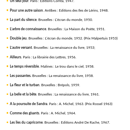
Un seul jour
. Paris : Editions Corréa, 1947.
Pour une autre saison
. Antibes : Editions des îles de Lérins, 1948.
La part du silence
. Bruxelles : L’écran du monde, 1950.
L’arbre de connaissance
. Bruxelles : La Maison du Poète, 1951.
Double jeu
. Bruxelles : L’écran du monde, 1952. (Prix Malpertuis 1953)
L’autre versant
. Bruxelles : La renaissance du livre, 1953;
Ailleurs
. Paris : La librairie des Lettres, 1956.
Le temps réversible
. Malines : Le trou dans le ciel, 1958.
Les passantes.
Bruxelles : La renaissance du livre, 1958.
La fleur et le turban
. Bruxelles : Brépols, 1959.
La belle et la bête
. Bruxelles : La renaissance du livre, 1961.
A la poursuite de Sandra
. Paris : A. Michel, 1963. (Prix Rossel 1963)
Comme des gisants
. Paris : A. Michel, 1964.
Les îles du capricorne
. Bruxelles : Editions André De Rache, 1967.