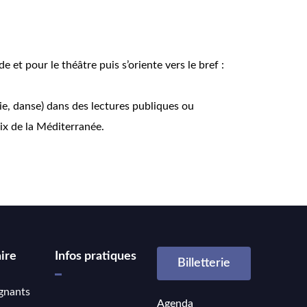
 et pour le théâtre puis s’oriente vers le bref :
hie, danse) dans des lectures publiques ou
ix de la Méditerranée.
ire
Infos pratiques
Billetterie
gnants
Agenda