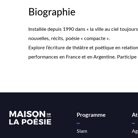
Biographie
Installée depuis 1990 dans « la ville au ciel toujour
nouvelles, récits, poésie « compacte ».
Explore l’écriture de théâtre et poétique en relatio
performances en France et en Argentine. Participe 
Programme
At
Slam
Ag