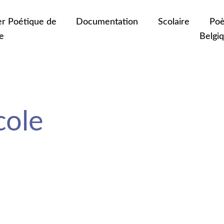
er Poétique de
Documentation
Scolaire
Poè
e
Belgi
ole