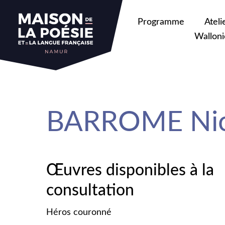
sa
Programme
Ateli
Walloni
BARROME Nic
Œuvres disponibles à la
consultation
Héros couronné