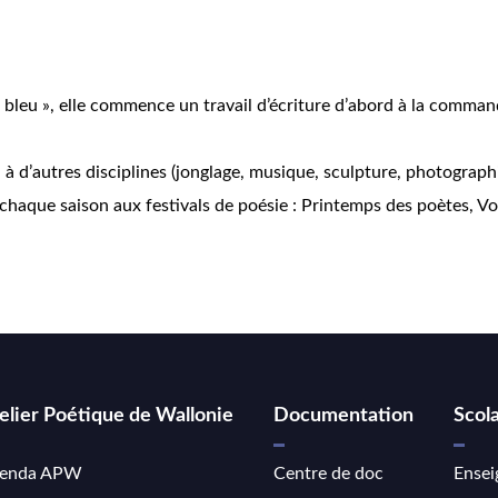
s bleu », elle commence un travail d’écriture d’abord à la commande
n à d’autres disciplines (jonglage, musique, sculpture, photograp
chaque saison aux festivals de poésie : Printemps des poètes, Vo
elier Poétique de Wallonie
Documentation
Scola
enda APW
Centre de doc
Ensei