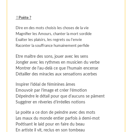
! Poète ?
Dire en des mots choisis les choses de la vie
Magnifier les Amours, chanter la mort sordide
Exalter les plaisirs, les regrets ou l’envie
Raconter la souffrance humainement perfide
Etre maître des sons, jouer avec les sens
Jongler avec les rythmes en musicien du verbe
Montrer de l’au-delà ce que l’humain encense
Détailler des miracles aux sensations acerbes
Inspirer l’idéal de féminines âmes
Emouvoir par l’image et créer l’émotion
Dépeindre le détail pour que d’aucuns se pâment
Suggérer en rêveries d’irréelles notions
Le poète a ce don de peindre avec des mots
Les maux du monde entier parfois à demi-mot
Poétisant le laid pour en faire du beau
En artiste il vit, reclus en son tombeau