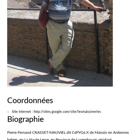
Coordonnées
Site Internet : http://sites.google.com/site/lesmaissineries
Biographie
Pierre-Fernand CRASSET-MAUVIEL dit CéPYGé.X de Maissin en Ardennes
belges, en La Haute Lesse, en Province de Luxembourg, résidant