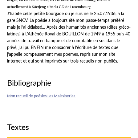
actuellement à Kâerjeng cité du GD de Luxembourg.
J’habite cette petite bourgade où je suis né le 25.07.1936, à la
gare SNCV. La poésie a toujours été mon passe-temps préféré
mais je l’ai délaissé… Après des humanités anciennes (dites gréco-
latines) à L’Athénée Royal de BOUILLON de 1949 à 1955 puis 40
années de travail en banque et de comptable en sus dans le
privé, j’ai pu ENFIN me consacrer à l’écriture de textes que
j’appelle pompeusement mes poèmes, repris sur mon site
internet et qui sont imprimés sur trois recueils non publiés.
Bibliographie
Mon recueil de poésies Les Maissineries
Textes