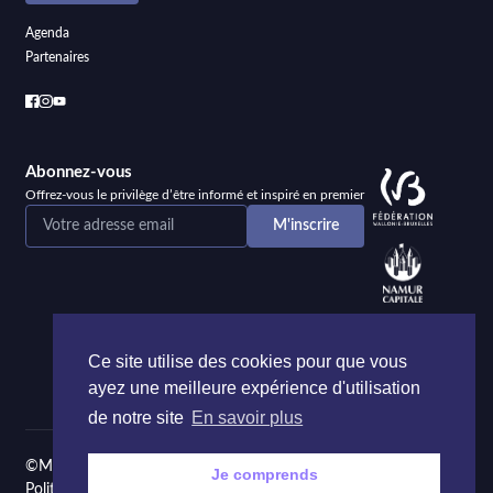
Agenda
Partenaires
Abonnez-vous
Offrez-vous le privilège d’être informé et inspiré en premier
Ce site utilise des cookies pour que vous
ayez une meilleure expérience d'utilisation
de notre site
En savoir plus
©Maison de la Poésie et de la Langue française Namur
Je comprends
Politique de confidentialité