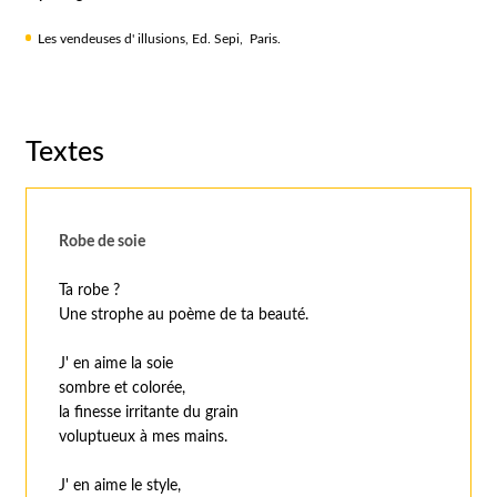
Les vendeuses d' illusions, Ed. Sepi, Paris.
Textes
Robe de soie
Ta robe ?
Une strophe au poème de ta beauté.
J' en aime la soie
sombre et colorée,
la finesse irritante du grain
voluptueux à mes mains.
J' en aime le style,