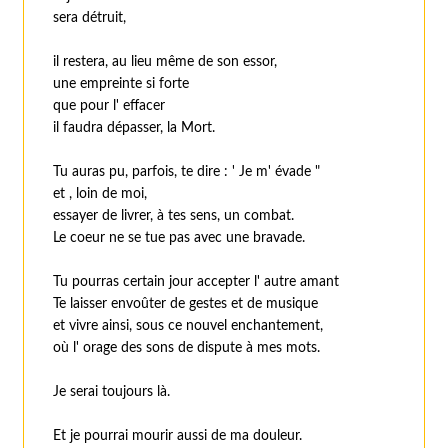
sera détruit,
il restera, au lieu même de son essor,
une empreinte si forte
que pour l' effacer
il faudra dépasser, la Mort.
Tu auras pu, parfois, te dire : ' Je m' évade "
et , loin de moi,
essayer de livrer, à tes sens, un combat.
Le coeur ne se tue pas avec une bravade.
Tu pourras certain jour accepter l' autre amant
Te laisser envoûter de gestes et de musique
et vivre ainsi, sous ce nouvel enchantement,
où l' orage des sons de dispute à mes mots.
Je serai toujours là.
Et je pourrai mourir aussi de ma douleur.