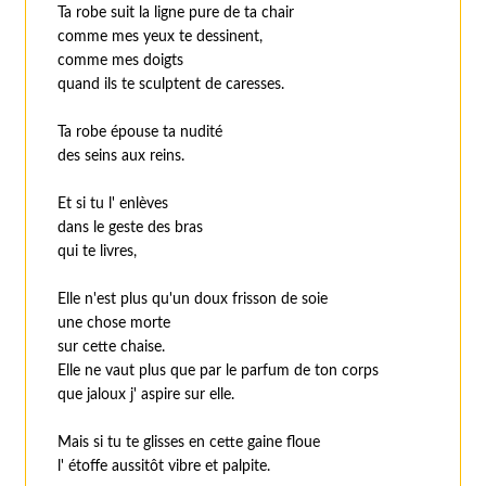
Ta robe suit la ligne pure de ta chair
comme mes yeux te dessinent,
comme mes doigts
quand ils te sculptent de caresses.
Ta robe épouse ta nudité
des seins aux reins.
Et si tu l' enlèves
dans le geste des bras
qui te livres,
Elle n'est plus qu'un doux frisson de soie
une chose morte
sur cette chaise.
Elle ne vaut plus que par le parfum de ton corps
que jaloux j' aspire sur elle.
Mais si tu te glisses en cette gaine floue
l' étoffe aussitôt vibre et palpite.