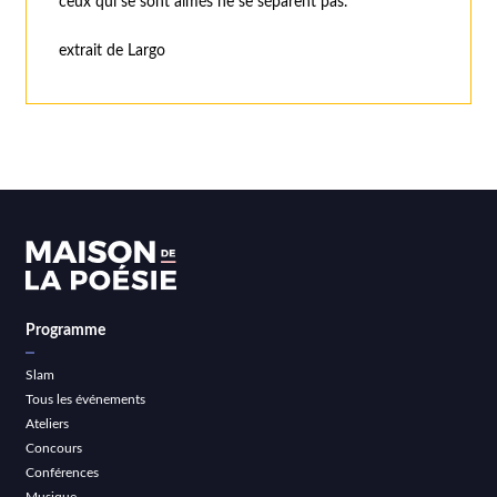
ceux qui se sont aimés ne se séparent pas. "
extrait de Largo
Programme
Slam
Tous les événements
Ateliers
Concours
Conférences
Musique