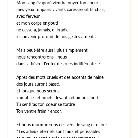
Mon sang évaporé viendra noyer ton coeur ;
mes yeux toujours vivants caresseront ta chair,
avec ferveur,
et mon corps englouti
ne cessera, jamais, d' irradier
le souvenir profond de nos gestes ardents.
Mais peut-être aussi, plus simplement,
nous rencontrerons - nous
dans la fièvre d'enfer des rues indifférentes ?
Après des mots cruels et des accents de haine
des jours auront passé.
Et lorsque nous serons
immobiles et muets devant cet amour mort,
Tu sentiras ton coeur se tordre
Ton ventre frémir encor.
Et nous murmurerons ces vers de sang et d' or :
" Les adieux éternels sont faux et périssables