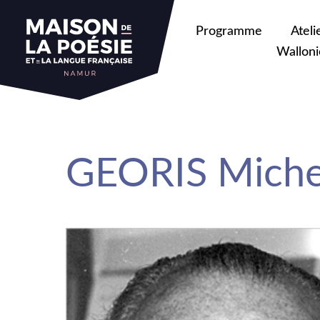
sa
Programme
Ateli
Walloni
GEORIS Miche