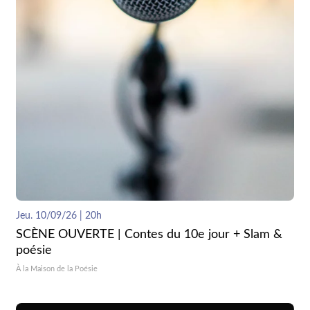
Jeu. 10/09/26 | 20h
SCÈNE OUVERTE | Contes du 10e jour + Slam &
poésie
À la Maison de la Poésie