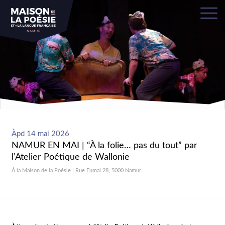
Àpd 14 mai 2026
NAMUR EN MAI | “À la folie… pas du tout” par
l’Atelier Poétique de Wallonie
À la Maison de la Poésie | Rue Fumal 28, 5000 Namur