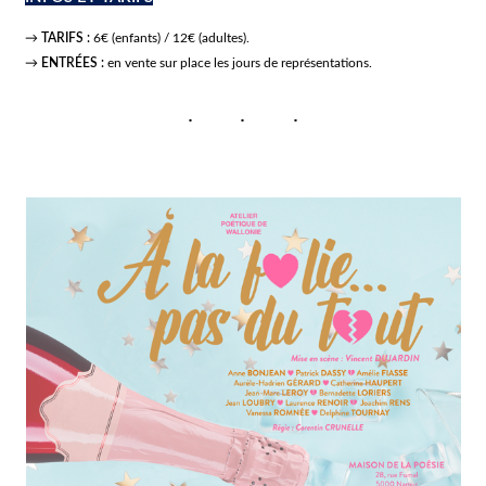
→
TARIFS :
6€ (enfants) / 12€ (adultes).
→
ENTRÉES :
en vente sur place les jours de représentations.