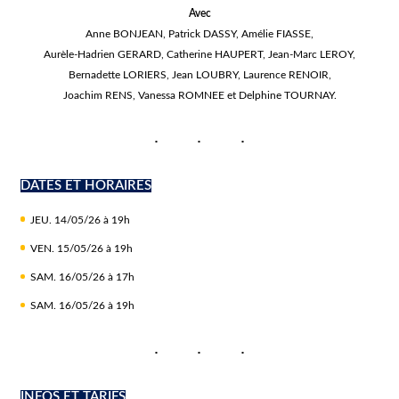
Avec
Anne BONJEAN, Patrick DASSY, Amélie FIASSE,
Aurèle-Hadrien GERARD, Catherine HAUPERT, Jean-Marc LEROY,
Bernadette LORIERS, Jean LOUBRY, Laurence RENOIR,
Joachim RENS, Vanessa ROMNEE et Delphine TOURNAY.
DATES ET HORAIRES
JEU. 14/05/26 à 19h
VEN. 15/05/26 à 19h
SAM. 16/05/26 à 17h
SAM. 16/05/26 à 19h
INFOS ET TARIFS