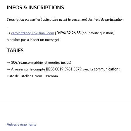
INFOS & INSCRIPTIONS
L’inscription par mail est obligatoire avant le versement des frais de participation
:
→
carole.francq75@gmail.com
|
0496/32.26.85
(pour toute question,
n’hésitez pas à laisser un message)
TARIFS
→
30€/séance
(matériel et goodies inclus)
→ À verser sur le compte
BE58 0019 5981 5379
avec la
communication :
Date de l’atelier + Nom + Prénom
Autres événements