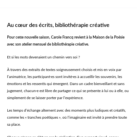
Au cœur des écrits, bibliothérapie créative
Pour cette nouvelle saison, Carole Francq revient à la Maison de la Poésie
avec son atelier mensuel de bibliothérapie créative.
Et si les mots devenaient un chemin vers soi ?
À travers des extraits de textes soigneusement choisis et mis en voix par
l’animatrice, les participant·es sont invité·es à accueillir les souvenirs, les
émotions et les ressentis qui émergent. Dans un cadre bienveillant et sans
jugement, chacun·e est libre de partager ce qui se présente à lui ou à elle, ou
simplement de se laisser porter par l’expérience.
Les temps d’échange alternent avec des moments plus ludiques et créatifs,
comme les « tranches poétiques », où l’imaginaire est invité à prendre toute
sa place.