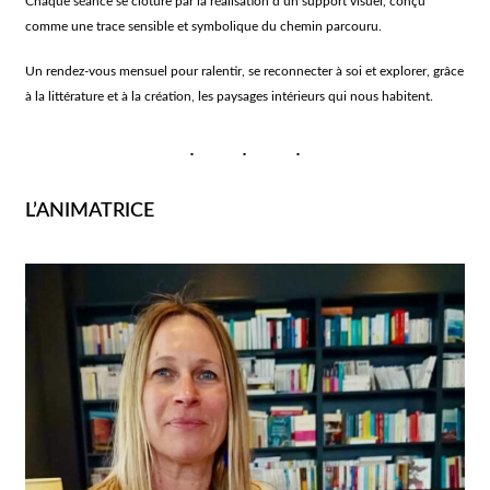
Chaque séance se clôture par la réalisation d’un support visuel, conçu
comme une trace sensible et symbolique du chemin parcouru.
Un rendez-vous mensuel pour ralentir, se reconnecter à soi et explorer, grâce
à la littérature et à la création, les paysages intérieurs qui nous habitent.
L’ANIMATRICE