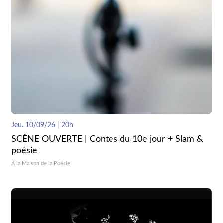
Jeu. 10/09/26 | 20h
SCÈNE OUVERTE | Contes du 10e jour + Slam &
poésie
À la Maison de la Poésie