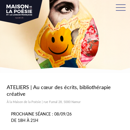
ATELIERS | Au cœur des écrits, bibliothérapie
créative
À la Maison de la Poésie | rue Fumal 28, 5000 Namur
PROCHAINE SÉANCE : 08/09/26
DE 18H À 21H