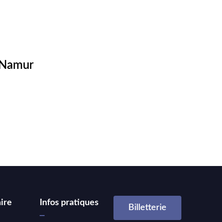
e Namur
ire
Infos pratiques
Billetterie