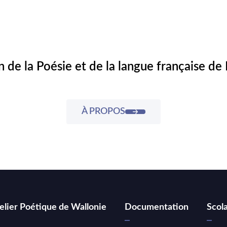
 de la Poésie et de la langue française d
À PROPOS
elier Poétique de Wallonie
Documentation
Scola