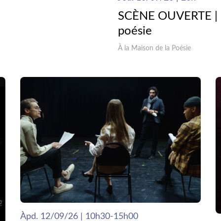
SCÈNE OUVERTE | C
poésie
À la Maison de la Poésie
Àpd. 12/09/26 | 10h30-15h00