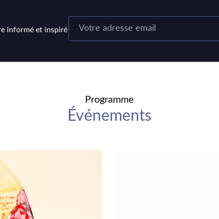
re informé et inspiré
Programme
Événements