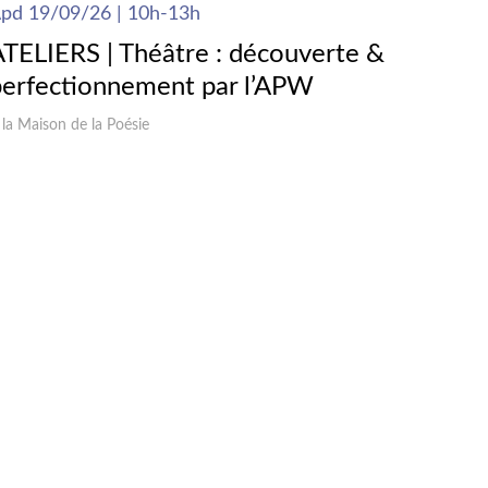
pd 19/09/26 | 10h-13h
ATELIERS | Théâtre : découverte &
perfectionnement par l’APW
 la Maison de la Poésie