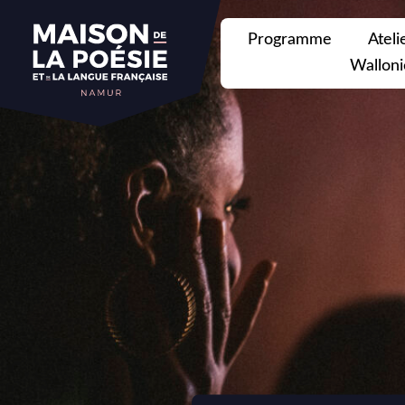
Programme
Ateli
Walloni