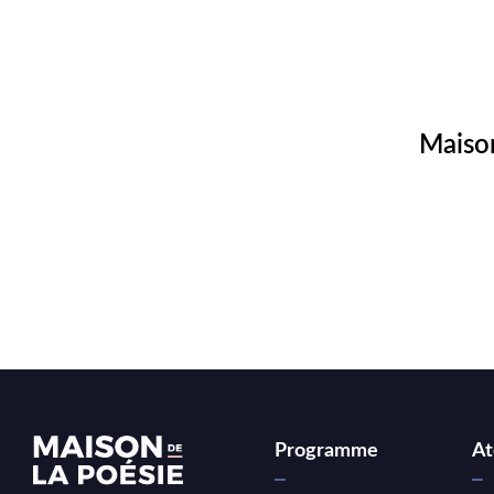
Maison
Programme
At