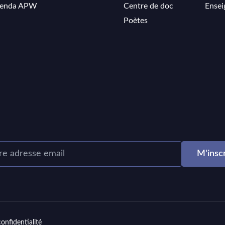
enda APW
Centre de doc
Ensei
Poètes
confidentialité