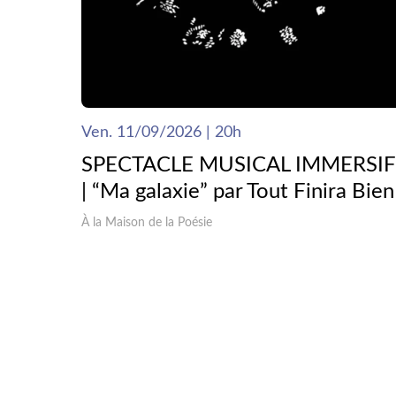
Ven. 11/09/2026 | 20h
SPECTACLE MUSICAL IMMERSIF
| “Ma galaxie” par Tout Finira Bien
À la Maison de la Poésie