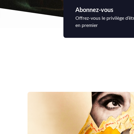
Abonnez-vous
Offrez-vous le privilège d’êt
en premier