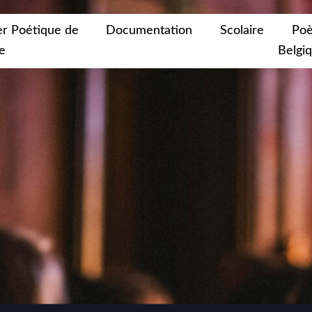
er Poétique de
Documentation
Scolaire
Poè
e
Belgi