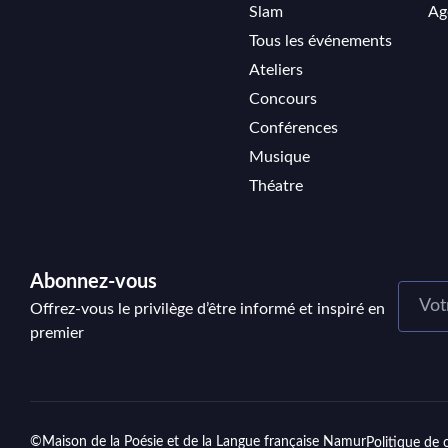
Slam
Ag
Tous les événements
Ateliers
Concours
Conférences
Musique
Théatre
Abonnez-vous
Offrez-vous le privilège d’être informé et inspiré en
premier
©Maison de la Poésie et de la Langue française Namur
Politique de 