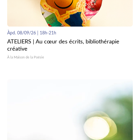
Àpd. 08/09/26 | 18h-21h
ATELIERS | Au cœur des écrits, bibliothérapie
créative
À la Maison de la Poésie