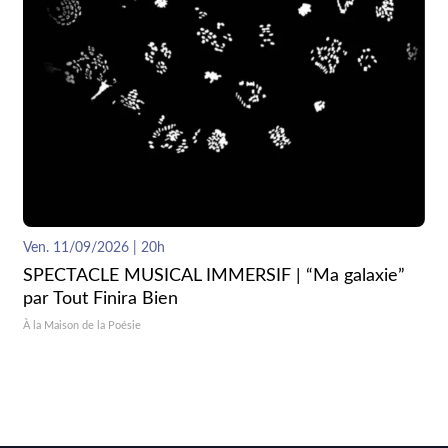
Ven. 11/09/2026 | 20h
SPECTACLE MUSICAL IMMERSIF | “Ma galaxie”
par Tout Finira Bien
À la Maison de la Poésie