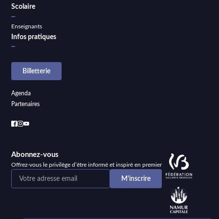
Scolaire
Enseignants
Infos pratiques
Billetterie
Agenda
Partenaires
Abonnez-vous
Offrez-vous le privilège d’être informé et inspiré en premier