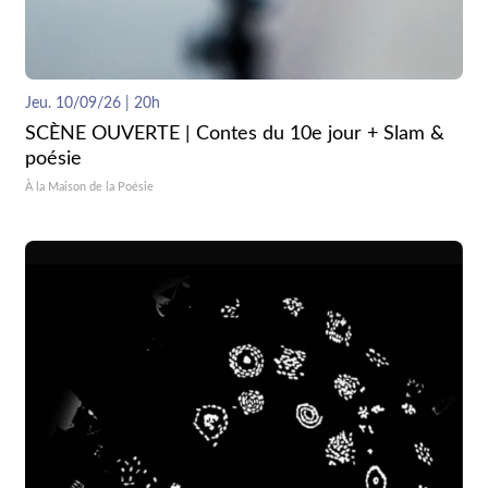
Jeu. 10/09/26 | 20h
SCÈNE OUVERTE | Contes du 10e jour + Slam &
poésie
À la Maison de la Poésie