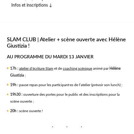
Infos et inscriptions ↓
SLAM CLUB | Atelier + scène ouverte avec Hélène
Giustizia !
AU PROGRAMME DU MARDI 13 JANVIER
17h :
atelier d’écriture Slam
et de
coaching scénique
animé par
Hélène
Giustizia
;
19h :
pause repas pour les participant·es de l’atelier (prévoir son lunch) ;
19h30 :
ouverture des portes pour le public et des inscriptions pour la
scène ouverte ;
20h :
scène ouverte !