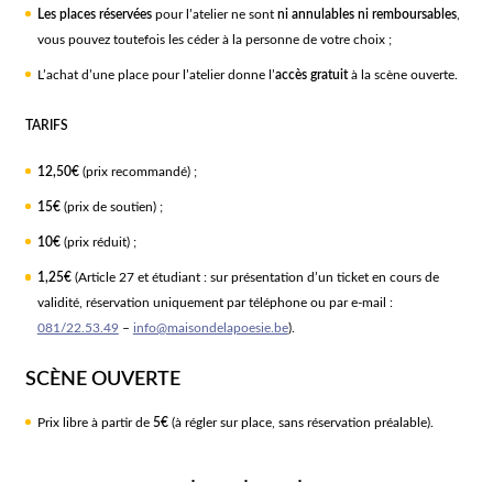
Les places réservées
pour l’atelier ne sont
ni annulables ni remboursables
,
vous pouvez toutefois les céder à la personne de votre choix ;
L’achat d’une place pour l’atelier donne l’
accès gratuit
à la scène ouverte.
TARIFS
12,50€
(prix recommandé) ;
15€
(prix de soutien) ;
10€
(prix réduit) ;
1,25€
(Article 27 et étudiant : sur présentation d’un ticket en cours de
validité, réservation uniquement par téléphone ou par e-mail :
081/22.53.49
–
info@maisondelapoesie.be
).
SCÈNE OUVERTE
Prix libre à partir de
5€
(à régler sur place, sans réservation préalable).